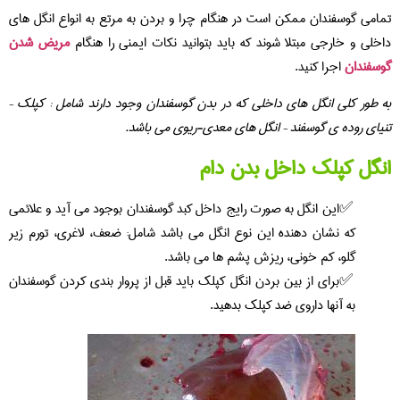
تمامی گوسفندان ممکن است در هنگام چرا و بردن به مرتع به انواع انگل های
داخلی و خارجی مبتلا شوند که باید بتوانید نکات ایمنی را هنگام
مریض شدن
گوسفندان
اجرا کنید.
به طور کلی انگل های داخلی که در بدن گوسفندان وجود دارند شامل : کپلک –
تنیای روده ی گوسفند – انگل های معدی-ریوی می باشد.
انگل کپلک داخل بدن دام
این انگل به صورت رایج داخل کبد گوسفندان بوجود می آید و علائمی
که نشان دهنده این نوع انگل می باشد شامل: ضعف، لاغری، تورم زیر
گلو، کم خونی، ریزش پشم ها می باشد.
برای از بین بردن انگل کپلک باید قبل از پروار بندی کردن گوسفندان
به آنها داروی ضد کپلک بدهید.