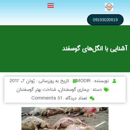
09193020819
آشنایی با انگل‌های گوسفند
نویسنده :
MODIR
تاریخ به روزرسانی :
ژوئن 7, 2017
دسته :
بیماری گوسفندان
,
شناخت بهتر گوسفندان
تعداد دیدگاه :
51 Comments