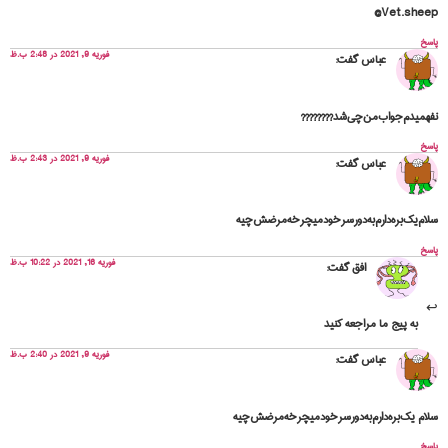
Vet.sheep@
پاسخ
فوریه 9, 2021 در 2:48 ب.ظ
عباس
گفت:
نفهمیدم‌جواب‌من‌چی‌شد????????
پاسخ
فوریه 9, 2021 در 2:43 ب.ظ
عباس
گفت:
سلام‌یک‌بره‌دارم‌به‌دور‌سرخود‌میچرخه‌مرضش‌چیه
پاسخ
فوریه 16, 2021 در 10:22 ب.ظ
افق
گفت:
به پیج ما مراجعه کنید
فوریه 9, 2021 در 2:40 ب.ظ
عباس
گفت:
سلام ‌یک‌بره‌دارم‌به‌دور‌سر‌خود‌میچرخه‌‌مرضش‌چیه
پاسخ