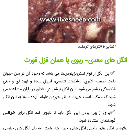
آشنایی با انگل‌های گوسفند
انگل های معدی- ریوی یا همان قزل قورت
این انگل از نوع استرونژیلوس‌ها می باشد که وجود آن در بدن حیوان
باعث ضعف، لاغری، مشکلات تنفسی، اسهال سیاه و قهوه ای و حتی
شکستگی پشم می شود. این انگل بیشتر در مناطق پر باران مشاهده می
شود که ممکن است حیوان در اثر خوردن علوفه آلوده مبتلا به این انگل
شود.
برای از بین بردن این انگل باید از داروی ضد انگل برای خوراندن
گوسفندان استفاده شود.
علاوه بر انگل های داخلی انگل هایی چون کنه، شپش به نام انگل های خارجی