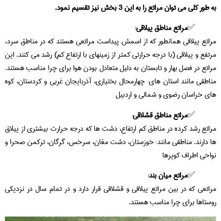
به طور کلی می توان مراتع را به این 3 بخش نیز تقسیم نمود.
مراتع مناطق ييلاقی:
مراتع ييلاقی همانطور که از اسمش پیداست مراتعی هستند که در مناطق سرد،
مرتفع و ییلاقی (با درجه حرارتی کمتر از زمينهای با ارتفاع کم) رشد می کنند. این
مراتع در فصل بهار و تابستان به دلیل متعادل بودن هوا برای چرا مناسب هستند.
مناطقی مانند استان های: چهارمحال بختياری، آذربايجان غربی و کردستان، کوه
های خراسان رضوی و شمالی و اردبیل
مراتع مناطق قشلاقی
:
مراتع رشد کرده در مناطق کم ارتفاع، دشت ها که درجه حرارت بیشتری از ییلاق
ها دارند. مناطقی مانند: خوزستان، دشت مغان، سرخس، گرگان، ترکمن صحرا و
نواحی اطراف کویرها
مراتع میان بند:
مراتعی که در بین مراتع ییلاقی و قشلاقی قرار دارد و در تمام سال در نزدیکی
روستاها برای چرا مناسب هستند.