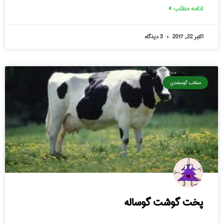
ادامه مطلب »
اکتبر 22, 2017
3 دیدگاه
مطالب گوسفندی
پخت گوشت گوساله