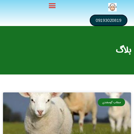
09193020819
بلاگ
مطالب گوسفندی