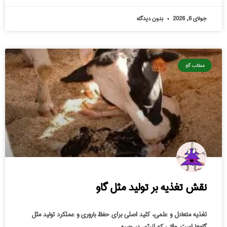
جولای 6, 2026
بدون دیدگاه
مطالب گاو
نقش تغذیه بر تولید مثل گاو
تغذیه متعادل و علمی، کلید اصلی برای حفظ باروری و عملکرد تولید مثل
گاوها است. وقتی که انرژی در جیره