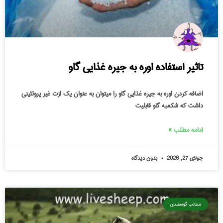
تاثیر استفاده اوره به جیره غذایی گاو
اضافه کردن اوره به جیره غذایی گاو را میتوان به عنوان یک ازت غیر پروتئینی
داشت که شکمبه گاو قابلیت
ادامه مطلب »
جولای 27, 2026
بدون دیدگاه
مطالب گوسفندی