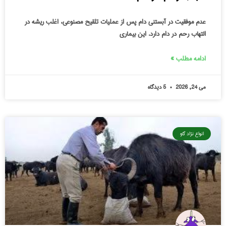
عدم موفقیت در آبستنی دام پس از عملیات تلقیح مصنوعی، اغلب ریشه در
التهاب رحم در دام دارد. این بیماری
ادامه مطلب »
می 24, 2026
5 دیدگاه
انواع نژاد گاو