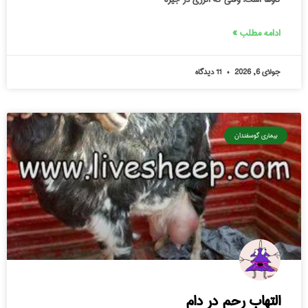
ادامه مطلب »
جولای 6, 2026
11 دیدگاه
بیماری گوسفندان
التهاب رحم در دام