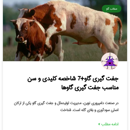
مطالب گاو
جفت گیری گاو+7 شاخصه کلیدی و سن
مناسب جفت گیری گاوها
در صنعت دامپروری نوین، مدیریت تولیدمثل و جفت‌ گیری گاو یکی از ارکان
اصلی سودآوری و بقای گله است. شناخت
ادامه مطلب »