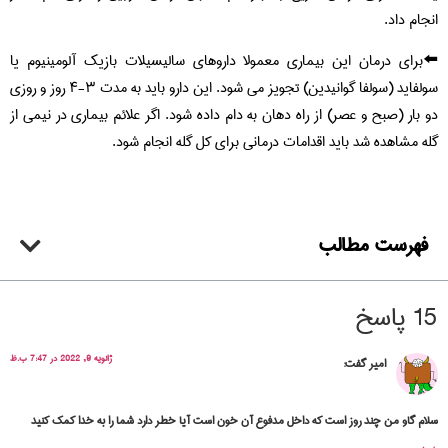
انجام داد.
⬅️برای درمان این بیماری معمولا داروهای سالیسیلات بازیک آلومینیوم یا
سولفاید (سولفا گوانیدین) تجویز می شود. این دارو باید به مدت ۳-۴ روز و روزی
دو بار (صبح و عصر) از راه دهان به دام داده شود. اگر علائم بیماری در نیمی از
گله مشاهده شد باید اقدامات درمانی برای کل گله انجام شود.
فهرست مطالب
15 پاسخ
ژانویه 9, 2022 در 7:47 ب.ظ
امیر
گفت:
سلام گاو من چند روز است که داخل مدفوع آن خون است آیا خطر دارد شما را به خدا کمک کنید