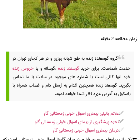
زمان مطالعه:
2
دقیقه
گروه گوسفنده زنده به طور شبانه روزی و در هر کجای تهران در
خدمت شماست. برای خرید
گوسفند زنده
،گوساله و یا
خروس زنده
خود تنها کافی است با شماره های موجود در سایت با ما تماس
بگیرید. گوسفند زنده همچنین اقدام به ارسال دام و قصاب همراه با
باسکول به آدرس مورد نظر شما خواهد نمود.
علائم بالینی بیماری اسهال خونی زمستانی گاو
نحوه پیشگیری از بیمای اسهال خونی زمستانی گاو
درمان بیماری اسهال خونی زمستانی گاو
⬅️یکی از بیمارهای مسری شایع در میان گاوها اسهال خونی زمستانی است که