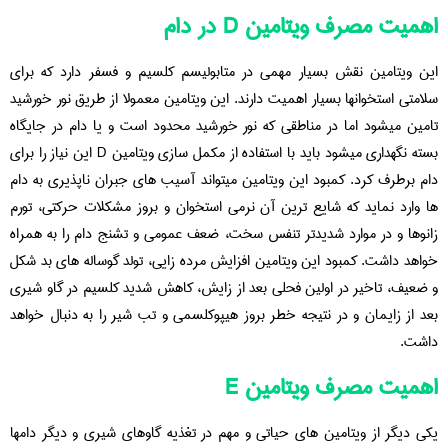
اهمیت مصرف ویتامین D در دام
این ویتامین نقش بسیار مهمی در متابولیسم کلسیم و فسفر دارد که برای
سلامتی استخوانها بسیار اهمیت دارند. این ویتامین معمولا از طریق نور خورشید
تامین میشود اما در مناطقی که نور خورشید محدود است و یا دام در جایگاه
بسته نگهداری میشود باید با استفاده از مکمل سازی ویتامین D این نیاز را برای
دام برطرف کرد. کمبود این ویتامین میتواند آسیب های جبران ناپذیری به دام
ها وارد نماید که شایع ترین آن نرمی استخوان و بروز مشکلات حرکتی، تورم
زانوها و در موارد شدیدتر تنفس سخت، ضعف عمومی و تشنج دام را به همراه
خواهد داشت. کمبود این ویتامین افزایش مرده زایی، تولد گوساله های بد شکل
و ضعیف، تاخیر در اولین فحلی بعد از زایش، کاهش شدید کلسیم در گاو شیری
بعد از زایمان و در نتیجه خطر بروز هیپوکلسمی و تب شیر را به دنبال خواهد
داشت.
اهمیت مصرف ویتامین E
یکی دیگر از ویتامین های حیاتی و مهم در تغذیه گاوهای شیری و دیگر دامها