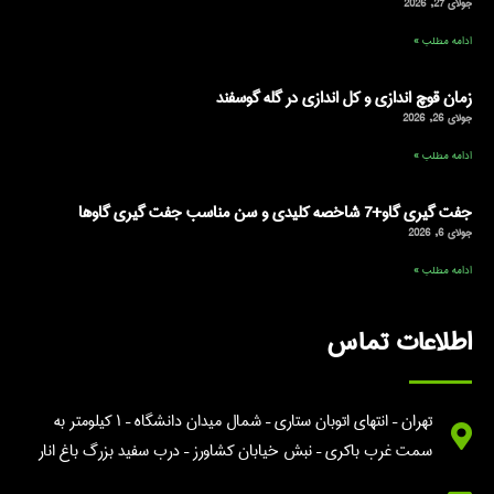
جولای 27, 2026
ادامه مطلب »
زمان قوچ اندازی و کل اندازی در گله گوسفند
جولای 26, 2026
ادامه مطلب »
جفت گیری گاو+7 شاخصه کلیدی و سن مناسب جفت گیری گاوها
جولای 6, 2026
ادامه مطلب »
اطلاعات تماس
تهران – انتهای اتوبان ستاری – شمال میدان دانشگاه – ۱ کیلومتر به
سمت غرب باکری – نبش خیابان کشاورز – درب سفید بزرگ باغ انار