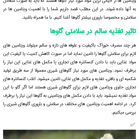
ویتامین ها از حیاتی ترین مواد مورد نیاز گاوها هستند که باید به صورت متعادل
به آنها داده شوند. در این مطلب قصد داریم شما را با اهمیت ویتامین ها در
سلامتی و مخصوصا باروری بیشتر گاوها آشنا کنیم. با ما همراه باشید.
تاثیر تغذیه سالم در سلامتی گاوها
هر چند مصرف خوراک باکیفیت و علوفه های تازه و سالم میتواند ویتامین های
لازم برای سلامتی گاوها را تامین نماید اما در صورت کاهش کمیت یا کیفیت این
مواد غذایی باید با دادن کنسانتره های تجاری یا مکمل های غذایی این نیاز را
برطرف نمود. ویتامین های مورد نیاز گاوهای شیری معمولا از سه طریق تولید
شکمبه ای و بافتی، تغذیه و مکمل های غذایی تامین میشود. اغلب کنسانتره های
تجاری حاوی ویتامین های لازم برای گاوهای شیری هستند اما اگر گاو با این
مواد تغذیه نمیشود باید با دادن مکمل های ویتامینی به گاوها این نیاز را برطرف
کرد. در ادامه اهمیت ویتامین های مختلف در سلامتی و باروری گاوهای شیری را
بررسی میکنیم.