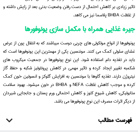
تاثیر زیادی بر کاهش احتمال از دست رفتن وضعیت بدنی بعد از زایش داشته و
از غلظت BHBA پلاسما نیز می کاهد.
جیره غذایی همراه با مکمل سازی یونوفورها
یونوفورها از انواع مولکولی های چربی دوست میباشند که به انتقال یون از عرض
غشای سلولی کمک می کنند. موننسین یکی از مهمترین این یونوفورها است که
باید در تغذیه دام استفاده شود. این نوع یونوفورها در جمعیت میکروب های
شکمبه تغییر ایجاد کرده و تاثیر مهمی در کاهش پروتئولیز شکبه و حفظ گاز
نیتروژن دارند. تغذیه گاوها با موننسین به افزایش گلوکز و انسولین خون کمک
کرده و موجب کاهش غلظت NEFA و BHBA در خون میشود. بهبود سلامت
متابولیکی، کاهش شیوع کتوز و کاهش احتمالی ورم پستان و جابجایی شیردان
از دیگر اثرات مصرف این نوع یونوفورها می باشد.
فهرست مطالب