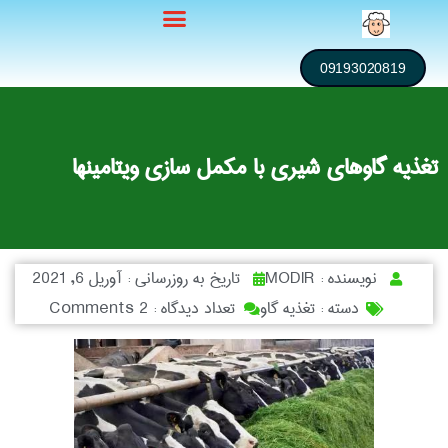
09193020819
تغذیه گاوهای شیری با مکمل سازی ویتامینها
نویسنده :
MODIR
تاریخ به روزرسانی :
آوریل 6, 2021
دسته :
تغذیه گاو
تعداد دیدگاه :
2 Comments