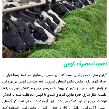
اهمیت مصرف کولین
کولین نوعی شبه ویتامین است که تاثیر مهمی بر متابولیسم همه پستانداران از
جمله گاوها دارد. مکمل سازی گاوهای شیری با شبه ویتامین کولین در دوره قبل
از زایش تاثیر بسیاز زیادی در بهبود متابولیسم چربی و کاهش کبدی خواهد
داشت. مکل سازی جیره غذایی گاوهای شیری با کولین محافظت شده به کاهش
انباشت چربی در کبد کمک می کند. طبق آزمایشات انجام شده اگر گاوهای
آبستن 25 رو قبل از زایش تا 80 روز بعد از زایش از مکمل کولین استفاده کنند