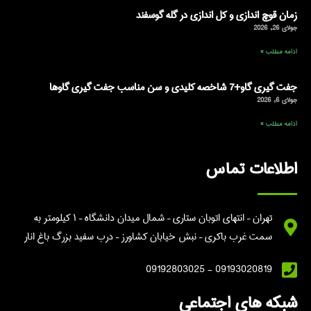
زمان قوچ اندازی و کل اندازی در گله گوسفند
جولای 26, 2026
ادامه مطلب »
جفت گیری گاو+7 شاخصه کلیدی و سن مناسب جفت گیری گاوها
جولای 6, 2026
ادامه مطلب »
اطلاعات تماس
تهران – انتهای اتوبان ستاری – شمال میدان دانشگاه – ۱ کیلومتر به
سمت غرب باکری – نبش خیابان کشاورز – درب سفید بزرگ باغ انار
09193020819 - 09192803025
شبکه های اجتماعی