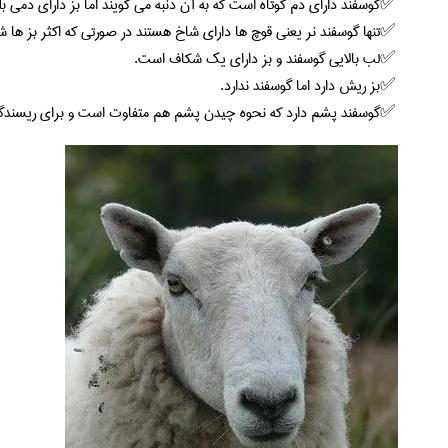
گوسفند دارای دم کوتاه است که به آن دنبه می گویند اما بز دارای دمی ب
تنها گوسفند نر یعنی قوچ ها دارای شاخ هستند در صورتی که اکثر بز ها شا
لب بالایی گوسفند و بز دارای یک شکاف است.
بز ریش دارد اما گوسفند ندارد.
گوسفند پشم دارد که نحوه چیدن پشم هم متفاوت است و برای ریسندگی 