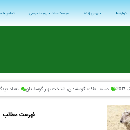
درباره ما
خروس زنده
سیاست حفظ حریم خصوصی
تماس با ما
دسته :
تغذیه گوسفندان
,
شناخت بهتر گوسفندان
تعداد دیدگا
فهرست مطالب