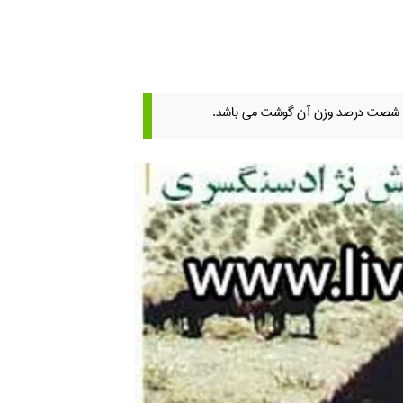
 شصت درصد وزن آن گوشت می باشد.