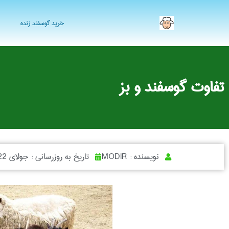
خرید گوسفند زنده
تفاوت گوسفند و بز
نویسنده :
MODIR
تاریخ به روزرسانی :
جولای 22, 2017