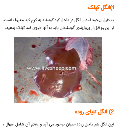
1)انگل کپلک
به دلیل بوجود آمدن انگل در داخل کبد گوسفند به کرم کبد معروف است.
از این رو قبل از پرواربندی گوسفندان باید به آنها داروی ضد کپلک بدهید.
2) انگل تنیای روده
این انگل هم داخل روده حیوان بوجود می آید و علائم آن شامل اسهال ،