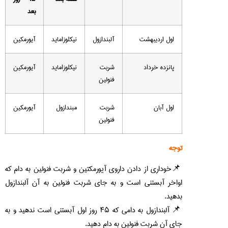
بعد
اول اردیبهشت
آلبندازول
نیکلوزاماید
آیورمکین
پانزده خرداد
شربت
نیکلوزاماید
آیورمکین
فنولین
اول آبان
شربت
مبندازول
آیورمکین
فنولین
توجه
خوداری از دادن داروی آیورمکتین و شربت فنولین به دام که
اواخر آبستنی است و به جای شربت فنولین به آن آلبندازول
بدهید.
آلبندازول به دامی که ۴۵ روز اول آبستنی است ندهید و به
جای آن شربت فنولین به دام دهید.