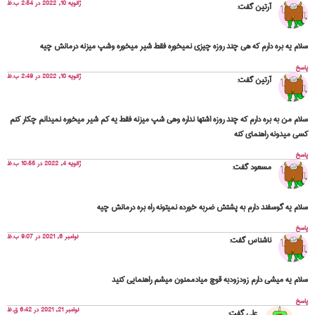
ژانویه 10, 2022 در 2:54 ب.ظ
آرتین
گفت:
سلام یه بره دارم که هی چند روزه چیزی نمیخوره فقط شیر میخوره وشپ میزنه درمانش چیه
پاسخ
ژانویه 10, 2022 در 2:49 ب.ظ
آرتین
گفت:
سلام من به بره دارم که چند روزه اشتها نداره وهی شپ میزنه فقط یه کم شیر میخوره نمیدانم چکار کنم
کسی میدونه راهنمای کنه
پاسخ
ژانویه 4, 2022 در 10:55 ب.ظ
مسعود
گفت:
سلام یه گوسفند دارم به پشتش ضربه خورده نمیتونه راه بره درمانش چیه
پاسخ
نوامبر 6, 2021 در 9:07 ب.ظ
ناشناس
گفت:
سلام یه میشی دارم زودزودبه قوچ میادممنون میشم راهنمایی کنید
پاسخ
نوامبر 21, 2021 در 6:42 ق.ظ
علی
گفت: