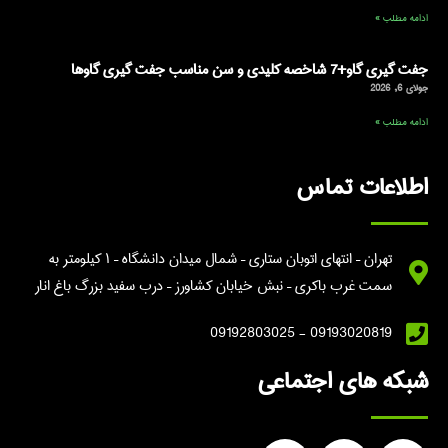
ادامه مطلب »
جفت گیری گاو+7 شاخصه کلیدی و سن مناسب جفت گیری گاوها
جولای 6, 2026
ادامه مطلب »
اطلاعات تماس
تهران – انتهای اتوبان ستاری – شمال میدان دانشگاه – ۱ کیلومتر به
سمت غرب باکری – نبش خیابان کشاورز – درب سفید بزرگ باغ انار
09193020819 - 09192803025
شبکه های اجتماعی