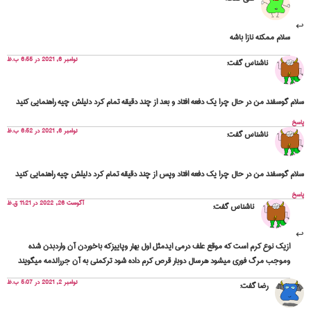
سلام ممکنه نازا باشه
نوامبر 6, 2021 در 6:55 ب.ظ
ناشناس
گفت:
سلام گوسفند من در حال چرا یک دفعه افتاد و بعد از چند دقیقه تمام کرد دلیلش چیه راهنمایی کنید
پاسخ
نوامبر 6, 2021 در 6:52 ب.ظ
ناشناس
گفت:
سلام گوسفند من در حال چرا یک دفعه افتاد وپس از چند دقیقه تمام کرد دلیلش چیه راهنمایی کنید
پاسخ
آگوست 26, 2022 در 11:21 ق.ظ
ناشناس
گفت:
ازیک نوع کرم است که موقع علف درمی ایدمثل اول بهار وپاییزکه باخوردن آن واردبدن شده
وموجب مرگ فوری میشود هرسال دوبار قرص کرم داده شود ترکمنی به آن جررالدمه میگویند
نوامبر 2, 2021 در 5:07 ب.ظ
رضا
گفت: