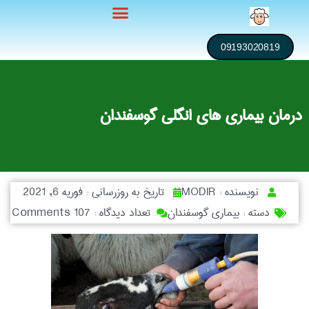
09193020819
درمان بیماری های انگلی گوسفندان
نویسنده :
MODIR
تاریخ به روزرسانی :
فوریه 6, 2021
دسته :
بیماری گوسفندان
تعداد دیدگاه :
107 Comments