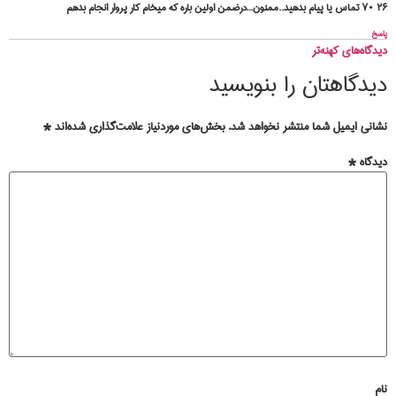
۲۶ ۷۰ تماس یا پیام بدهید..ممنون…درضمن اولین باره که میخام کار پروار انجام بدهم
پاسخ
دیدگاه‌های کهنه‌تر
دیدگاهتان را بنویسید
نشانی ایمیل شما منتشر نخواهد شد.
بخش‌های موردنیاز علامت‌گذاری شده‌اند
*
دیدگاه
*
نام