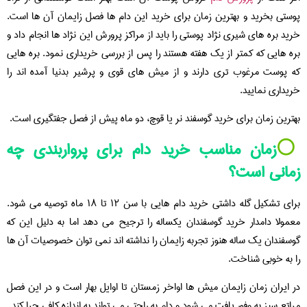
پوستی بخرید و بهترین زمان برای خرید این دام ها فصل زایمان آن ها است.
خرید بره های شیری نژاد پوستی را باید از مراکز پرورش این نژاد ها انجام داد و
بره هایی که کمتر از یک هفته هستند را پس از بررسی خریداری نمود. بره هایی
که پوست مرغوب تری دارند و از میش های قوی و پرشیر بدنیا آمده اند را
خریداری نمایید.
بهترین زمان برای خرید گوسفند نر یا قوچ، دو ماه پیش از فصل جفتگیری است.
⚪️
زمان مناسب خرید دام برای پرواربندی چه
زمانی است؟
برای تشکیل گله داشتی خرید دام هایی با سن ۱۲ تا ۱۸ ماه توصیه می شود.
معمولا دامدار خرید گوسفندان یکساله را ترجیح می دهد اما به دلیل این که
گوسفندان یک ساله هنوز تجربه زایمان را نداشته اند نمی توان خصوصیات آن ها
را به خوبی شناخت.
در ایران زمان زایمان میش ها اواخر زمستان تا اوایل بهار است و در این فصل
مراتع سبز به وفور یافت می شود و دام به راحتی می تواند به اندازه کافی چرا کند.