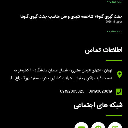
ادامه مطلب »
جفت گیری گاو+7 شاخصه کلیدی و سن مناسب جفت گیری گاوها
جولای 6, 2026
ادامه مطلب »
اطلاعات تماس
تهران – انتهای اتوبان ستاری – شمال میدان دانشگاه – ۱ کیلومتر به
سمت غرب باکری – نبش خیابان کشاورز – درب سفید بزرگ باغ انار
09193020819 - 09192803025
شبکه های اجتماعی