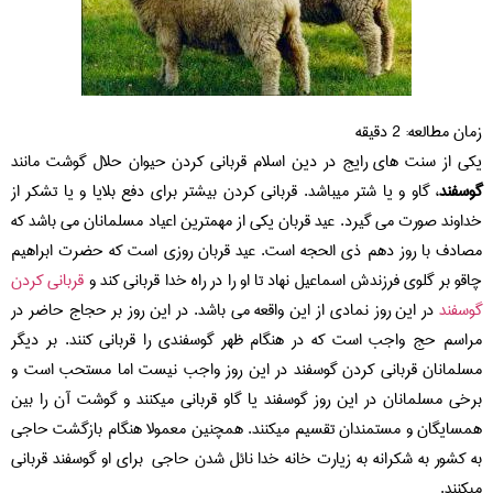
زمان مطالعه:
2
دقیقه
یکی از سنت های رایج در دین اسلام قربانی کردن حیوان حلال گوشت مانند
گوسفند
، گاو و یا شتر میباشد. قربانی کردن بیشتر برای دفع بلایا و یا تشکر از
خداوند صورت می گیرد. عید قربان یکی از مهمترین اعیاد مسلمانان می باشد که
مصادف با روز دهم ذی الحجه است. عید قربان روزی است که حضرت ابراهیم
چاقو بر گلوی فرزندش اسماعیل نهاد تا او را در راه خدا قربانی کند و
قربانی کردن
گوسفند
در این روز نمادی از این واقعه می باشد. در این روز بر حجاج حاضر در
مراسم حج واجب است که در هنگام ظهر گوسفندی را قربانی کنند. بر دیگر
مسلمانان قربانی کردن گوسفند در این روز واجب نیست اما مستحب است و
برخی مسلمانان در این روز گوسفند یا گاو قربانی میکنند و گوشت آن را بین
همسایگان و مستمندان تقسیم میکنند. همچنین معمولا هنگام بازگشت حاجی
به کشور به شکرانه به زیارت خانه خدا نائل شدن حاجی برای او گوسفند قربانی
میکنند.