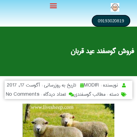
09193020819
فروش گوسفند عید قربان
نویسنده :
MODIR
تاریخ به روزرسانی :
آگوست 17, 2017
دسته :
مطالب گوسفندی
تعداد دیدگاه :
No Comments