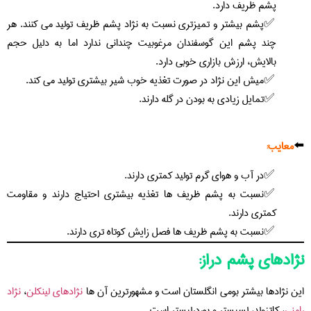
پشم ظریف دارد.
پشم بیشتر و تمیزتری نسبت به نژاد پشم ظریف تولید می کنند. هر
چند پشم این گوسفندان مرغوبیت چندانی ندارد اما به دلیل حجم
بالایش، ارزش بازاری خوبی دارد.
میش این نژاد در صورت تغذیه خوب شیر بیشتری تولید می کند.
تمایل زیادی به بودن در گله دارند.
⬅️
معایب:
در آب و هوای گرم تولید کمتری دارند.
نسبت به پشم ظریف ها تغذیه بیشتری احتیاج دارند و مقاومت
کمتری دارند.
نسبت به پشم ظریف ها فصل زایش کوتاه تری دارند.
نژادهای پشم دراز:
این نژادها بیشتر بومی انگلستان است و مشهورترین آن ها
نژادهای لینکلن
،
نژاد
رامنی
، کاتزولد، لسیستر و بوردرلیستر است.