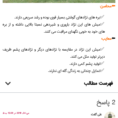
⬅️
محاسن:
بره های نژادهای گوشتی بسیار قوی بوده و رشد سریعی دارند.
میش های این نژاد باروری و شیردهی نسبتا بالایی داشته و از بره
های خود به خوبی نگهدای مراقبت می کنند.
⬅️
معایب:
میش این نژاد در مقایسه با نژادهای دیگر و نژادهای پشم ظریف
دیرتر تولید مثل می کنند.
تولید پشم کمی دارند.
تمایل چندانی به زندگی گله ای ندارند.
فهرست مطالب
2 پاسخ
می 24, 2018 در 12:03 ب.ظ
علی
گفت: