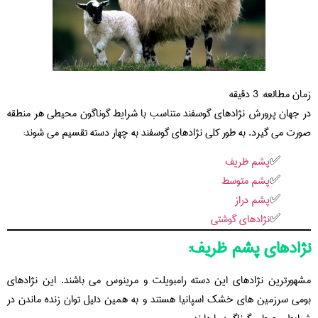
زمان مطالعه:
3
دقیقه
در جهان پرورش نژادهای گوسفند متناسب با شرایط گوناگون محیطی هر منطقه
صورت می گیرد. به طور کلی نژادهای گوسفند به چهار دسته تقسیم می شوند:
پشم ظریف
پشم متوسط
پشم دراز
نژادهای گوشتی
نژادهای پشم ظریف:
مشهورترین نژادهای این دسته رامبویلت و مرینوس می باشند. این نژادهای
بومی سرزمین های خشک اسپانیا هستند و به همین دلیل توان زنده ماندن در