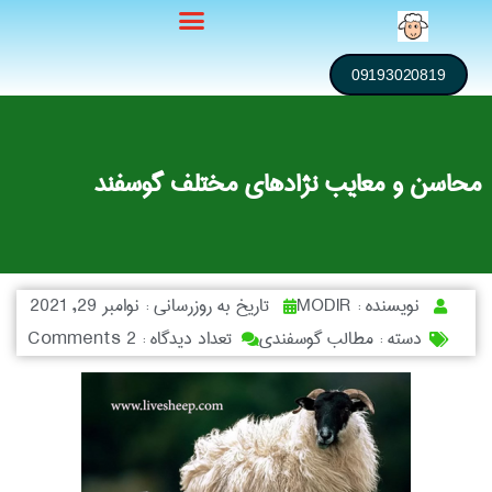
09193020819
محاسن و معایب نژادهای مختلف گوسفند
نویسنده :
MODIR
تاریخ به روزرسانی :
نوامبر 29, 2021
دسته :
مطالب گوسفندی
تعداد دیدگاه :
2 Comments