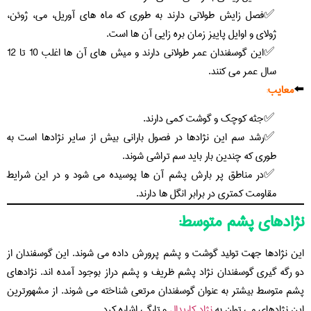
فصل زایش طولانی دارند به طوری که ماه های آوریل، می، ژوئن،
ژولای و اوایل پاییز زمان بره زایی آن ها است.
این گوسفندان عمر طولانی دارند و میش های آن ها اغلب 10 تا 12
سال عمر می کنند.
⬅️
معایب
:
جثه کوچک و گوشت کمی دارند.
رشد سم این نژادها در فصول بارانی بیش از سایر نژادها است به
طوری که چندین بار باید سم تراشی شوند.
در مناطق پر بارش پشم آن ها پوسیده می شود و در این شرایط
مقاومت کمتری در برابر انگل ها دارند.
نژادهای پشم متوسط:
این نژادها جهت تولید گوشت و پشم پرورش داده می شوند. این گوسفندان از
دو رگه گیری گوسفندان نژاد پشم ظریف و پشم دراز بوجود آمده اند. نژادهای
پشم متوسط بیشتر به عنوان گوسفندان مرتعی شناخته می شوند. از مشهورترین
این نژادهای می توان به
نژاد کاریدال
و تارگی اشاره کرد.