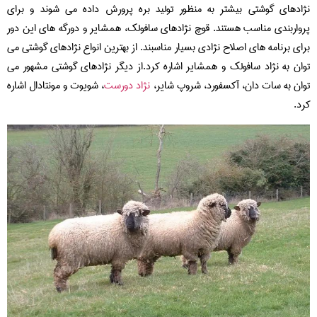
نژادهای گوشتی بیشتر به منظور تولید بره پرورش داده می شوند و برای
پرواربندی مناسب هستند. قوچ نژادهای سافولک، همشایر و دورگه های این دور
برای برنامه های اصلاح نژادی بسیار مناسبند. از بهترین انواع نژادهای گوشتی می
توان به نژاد سافولک و همشایر اشاره کرد.از دیگر نژادهای گوشتی مشهور می
توان به سات دان، آکسفورد، شروپ شایر،
نژاد دورست
، شویوت و مونتادال اشاره
کرد.