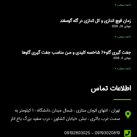
ادامه مطلب »
زمان قوچ اندازی و کل اندازی در گله گوسفند
جولای 26, 2026
ادامه مطلب »
جفت گیری گاو+7 شاخصه کلیدی و سن مناسب جفت گیری گاوها
جولای 6, 2026
ادامه مطلب »
اطلاعات تماس
تهران – انتهای اتوبان ستاری – شمال میدان دانشگاه – ۱ کیلومتر به
سمت غرب باکری – نبش خیابان کشاورز – درب سفید بزرگ باغ انار
09193020819 - 09192803025