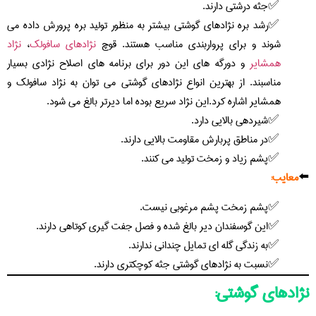
جثه درشتی دارند.
رشد بره نژادهای گوشتی بیشتر به منظور تولید بره پرورش داده می
شوند و برای پرواربندی مناسب هستند. قوچ
نژادهای سافولک
،
نژاد
همشایر
و دورگه های این دور برای برنامه های اصلاح نژادی بسیار
مناسبند. از بهترین انواع نژادهای گوشتی می توان به نژاد سافولک و
همشایر اشاره کرد.این نژاد سریع بوده اما دیرتر بالغ می شود.
شیردهی بالایی دارد.
در مناطق پربارش مقاومت بالایی دارند.
پشم زیاد و زمخت تولید می کنند.
⬅️
معایب:
پشم زمخت پشم مرغوبی نیست.
این گوسفندان دیر بالغ شده و فصل جفت گیری کوتاهی دارند.
به زندگی گله ای تمایل چندانی ندارند.
نسبت به نژادهای گوشتی جثه کوچکتری دارند.
نژادهای گوشتی: