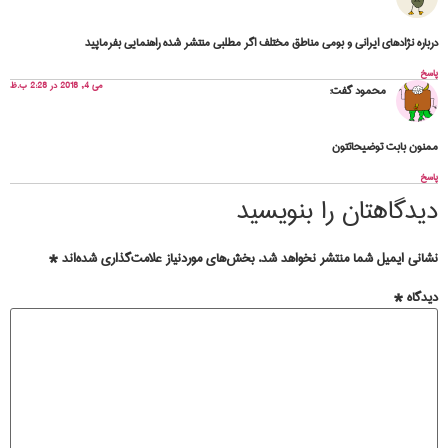
درباره نژادهای ایرانی و بومی مناطق مختلف اگر مطلبی منتشر شده راهنمایی بفرماپید
پاسخ
می 4, 2018 در 2:28 ب.ظ
محمود
گفت:
ممنون بابت توضیحاتتون
پاسخ
دیدگاهتان را بنویسید
نشانی ایمیل شما منتشر نخواهد شد.
بخش‌های موردنیاز علامت‌گذاری شده‌اند
*
دیدگاه
*