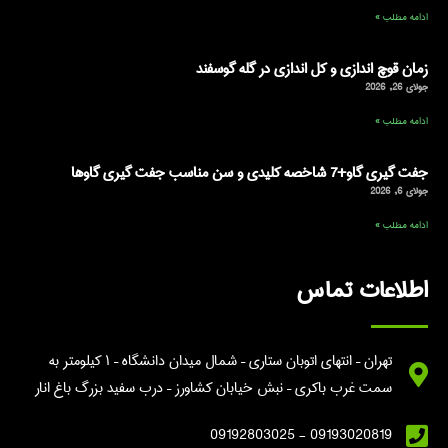
ادامه مطلب »
زمان قوچ اندازی و کل اندازی در گله گوسفند
جولای 26, 2026
ادامه مطلب »
جفت گیری گاو+7 شاخصه کلیدی و سن مناسب جفت گیری گاوها
جولای 6, 2026
ادامه مطلب »
اطلاعات تماس
تهران – انتهای اتوبان ستاری – شمال میدان دانشگاه – ۱ کیلومتر به
سمت غرب باکری – نبش خیابان کشاورز – درب سفید بزرگ باغ انار
09193020819 - 09192803025