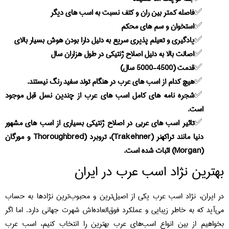
فاصله کمتر بین ران و کتف نسبت به اسب های دیگر
استخوان و سم های محکم
یادگیری و تعیلم پذیری سریع به دلیل دارا بودن هوش بسیار بالای
اصالت بالا به دلیل اصلاح ژنتیکی در طول هزاران سال
قدمت (4500-5000 سال)
هیچ کدام از اسب های عرب در هنگام تولد سفید رنگ نیستند.
شجره نامه های کامل اسب های عرب از چندین نسل قبل موجود
است.
تاثیر اسب های عربی در اصلاح ژنتیکی بسیاری از اسب های مشهور
دنیا مانند تراکهنر (Trakehner)، تروبرد (Thoroughbred و مورگان
(Morgan) اثبات شده است.
بهترین نژاد اسب عرب در ایران
در ایران، نژاد اسب عرب یکی از اصیل‌ترین و محبوب‌ترین نژادها به حساب
می‌آید که به خاطر زیبایی و عملکرد فوق‌العاده‌اش شهرت جهانی دارد. اما اگر
بخواهیم از بین انواع اسب‌های عرب بهترین را انتخاب کنیم، اسب عرب