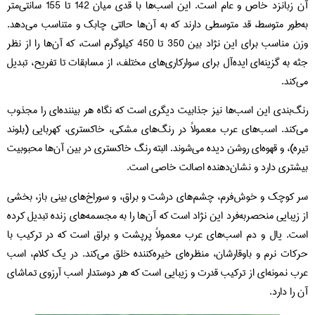
آن زبانزد خاص و عام است. این اسب‌ها با قدی میان 142 تا 155 سانتی‌متر
به‌طور متوسط، قد متوسطی دارند که به آن‌ها حالتی چابک و متناسب می‌دهد.
وزن مناسب برای این نژاد بین 350 تا 450 کیلوگرم است، که آن‌ها را از نظر
جثه به گزینه‌ای ایده‌آل برای سوارکاری‌های مختلف، از مسابقات تا تفریح، تبدیل
می‌کند.
رنگ‌بندی این اسب‌ها نیز جذابیت دیگری است که نگاه هر بیننده‌ای را مجذوب
می‌کند. اسب‌های عرب معمولاً در رنگ‌های مشکی، خاکستری، کهربایی (بلوند
تیره)، و قهوه‌ای روشن دیده می‌شوند. البته رنگ خاکستری در بین آن‌ها محبوبیت
بیشتری دارد و نشان‌دهنده اصالت خاصی است.
سر کوچک و خوش‌فرم، چشم‌های درشت و براق، و سوراخ‌های بینی باز، بخشی
از زیبایی منحصربه‌فرد این نژاد است که آن‌ها را به مجسمه‌های زنده تبدیل کرده
است. یال و دم اسب‌های عرب معمولاً پرپشت و براق است که در ترکیب با
حرکات نرم و باوقارشان، منظره‌ای خیره‌کننده خلق می‌کند. در یک کلام، اسب
عرب نمونه‌ای از ترکیب قدرت و زیبایی است که هر دوستدار اسب آرزوی تماشای
آن را دارد.