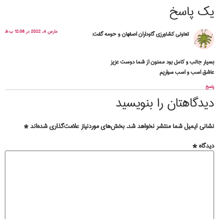
یک پاسخ
مارس 4, 2022 در 12:06 ب.ظ
تعاونی کشاورزی گاوداران اصفهان و حومه
گفت:
بسیار جالب و کامل بود ممنون از شما دوست عزیز
عاشق اسب و اسب سواریم
پاسخ
دیدگاهتان را بنویسید
نشانی ایمیل شما منتشر نخواهد شد.
بخش‌های موردنیاز علامت‌گذاری شده‌اند
*
دیدگاه
*