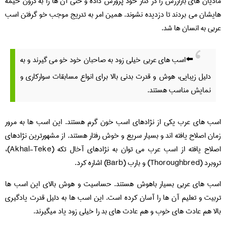
مادیان های بارارزش را در کنار خود پرورش داده و حتی آن ها را به درون خیمه
هایشان می بردند تا دزدیده نشوند. همین امر به تدریج موجب خو گرفتن اسب
عربی به انسان ها شد.
⬅️اسب های عربی خیلی زود به صاحبان خود خو می گیرند و به
دلیل زیبایی، هوش و قدرت بدنی بالا برای انواع مسابقات سوارکاری و
نمایش مناسب هستند.
اسب های عرب یکی از نژادهای اسب خون گرم هستند. این اسب ها به مرور
زمان اصلاح یافته اند و بسیار سریع و خوش رفتار هستند. از مشهورترین نژادهای
اصلاح یافته از اسب عرب می توان به نژادهای آخال تکه (Akhal-Teke)،
تروبرد (Thoroughbred) و بارب (Barb) اشاره کرد.
اسب های عربی بسیار باهوش هستند. حساسیت و هوش بالای این اسب ها
تربیت و تعلیم آن ها را آسان کرده است. این اسب ها به دلیل قدرت یادگیری
بالا هم عادت های خوب و هم عادت های بد را خیلی زود یاد میگیرند.