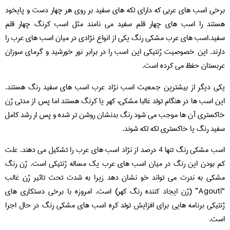
برخی اسب های عربی که دارای لکه های سفید بر روی هر چهار دست و پایخود
هستند را اسب های چهار قلم سفید می نامند مثل اسب کرنگ چهار قلم
سفید.اسب های عرب مشکی رنگ یکی از انواع نژادی در میان اسب های عرب را
دارند. این خصوصیت ژنتیکی این اسب را در برابر نور خورشید و گرمای سوزان
عربستان حفظ می کرده است.
یکی دیگر از بیشترین جمعیت اسب نژاد عرب اسب های سفید رنگ هستند.
این اسب ها در هنگام تولد غالبا مشکی، کهر یا کرنگ هستند اما پس از مدتی ژن
خاکستری آن ها موجب می شود رنگ بدنشان روشن تر شده و پس ار رشد کامل
سفید رنگ یا خاکستری لکه لکه شوند.
اسب مشکی رنگ تنها 4 درصد از نژاد اسب های عرب را تشکیل می دهند. علت
کم بودن این رنگ در میان اسب های عرب یک مساله ژنتیکی است. ژن رنگ
مشکی به ندرت می تواند خو نشان دهد زیرا به شدت تحت تاثیر ژن غالب
“Agouti” (ژن ایجاد کننده رنگ کهر) است. امروزه با برخی دستکاری های
ژنتیکی برنامه هایی برای افزایش تولد کره اسب های مشکی رنگ در حال اجرا
است.