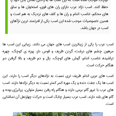
حفظ کنند. اسب نژاد عرب دارای ران های قوی، استخوان ها و ساق
های محکم، تناسب اندام و ران ها و کتف های نزدیک به هم است و
همین خصوصیات موجب شده این اسب یکی از قدرتمند ترین نژآهای
اسب در جهان باشد.
اسب عرب را یکی از زیباترین اسب های جهان می دانند. زیبایی این اسب ها
مرهون چشم های درشت، گردن ظریف و قوس دار، پوزه ی کوچک، چهره
تراشیده، تناسب اندام، گوش های کوچک، یال و دم ظریف و بالا گرفتن دم
هنگام حرکت است.
اسب های عربی اندام ظریف تری نسبت به نژادهای دیگر اسب را دارند. این
اسب ها یک جفت دنده و یک مهره کمر کمتر نسبت به دیگر نژادها دارند. اسب
های عرب با غرور گام برمی دارند و هنگام راه رفتن بسیار متوازن، پرانرژی بوده و
گام های بلند دارند. اسب عرب بسیار چابک است و حرکت چهارنعل آن تماشایی
است.