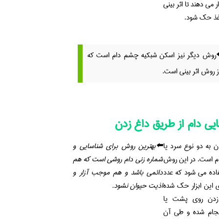
 می دهند تا اثر بینی
اغذ حک شود.
روش دیگر نیز اسکن شبکیه چشم دام است که
ز روش اثر بینی است.
یی دام از طریق داغ زدن
 به دو نوع سرد یا
⬅️بهترین روش برای شناسایی و
ام است. در این روش
شماره زنی دام روشی است که هم
تفاده می شود که عدد
دائمی باشد و هم موجب آزار و
 این ابزار حک شده
اذیت حیوان نشود.
زدن روی پشت یا
نجام شده و طی آن