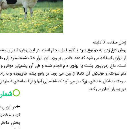
زمان مطالعه:
3
دقیقه
روش داغ زدن به دو نوع سرد یا گرم قابل انجام است. در این روش
دامداران معم
از ابزاری استفاده می شود که عدد خاصی بر روی این ابزار حک شده
شماره زنی دا
است. داغ زدن روی پشت یا پهلوی دام انجام شده و طی آن پشم
زنی موقتی و 
دام سوخته و فولیکول آن کاملا از بین می رود. در واقع پشم های
بوده و به را
سوخته به شکل عددهای بزرگ در می آیند که شناسایی آنها را از فاصله
های شماره زن
دور بسیار آسان می کند.
⚪️
شماره
⬅️در این روش
كوب مخصوص
بخش داخلی 