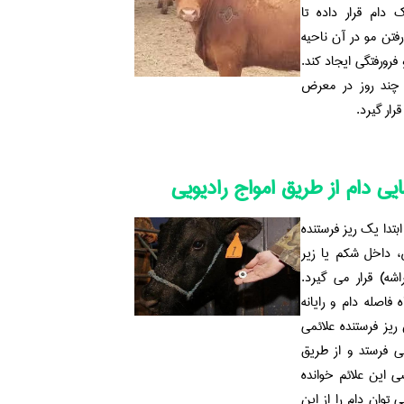
ام قرار داده تا
رفتن مو در آن ناحیه
رورفتگی ایجاد کند.
ا چند روز در معرض
رار گیرد.
یی دام از طریق امواج رادیویی
بتدا یک ریز فرستنده
 داخل شکم یا زیر
اشه) قرار می گیرد.
فاصله دام و رایانه
ریز فرستنده علائمی
می فرستد و از طریق
ی این علائم خوانده
توان دام را از این