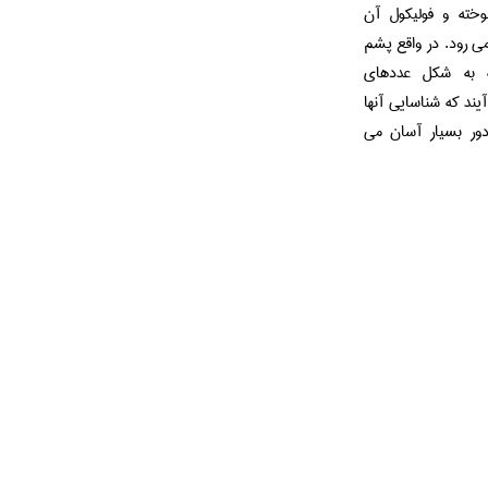
خته و فولیکول آن
می رود. در واقع پشم
 به شکل عددهای
یند که شناسایی آنها
 دور بسیار آسان می