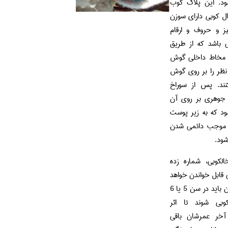
ود. این پلاك كوب
کوبی دارای سوزن
ز و حروف و ارقام
ی باشد که از طریق
 مخاط داخلی گوش
نظر را بر روی گوش
نند. پس از سوراخ
وهری بر روی آن
ود که به زیر پوست
و موجب دائمی شدن
شود.
لکوبی، شماره زده
 قابل خواندن خواهد
بود. گوسفندان باید در سن 5 یا 6
وبی شوند تا اثر
 آخر عمرشان باقی