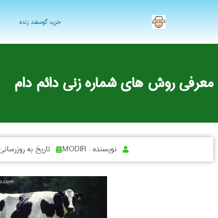
خرید گوسفند زنده
معرفی روش های شماره زنی دائم دام
نویسنده :
MODIR
تاریخ به روزرسانی