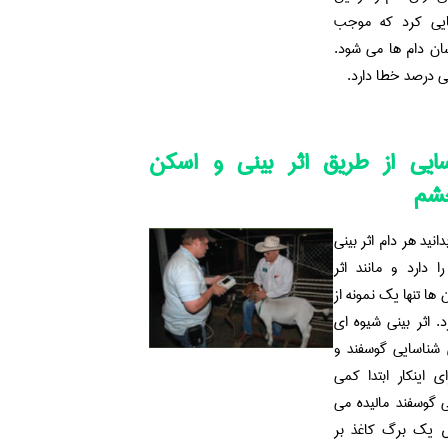
یی کرد که موجب
سان دام ها می شود.
 درصد خطا دارد.
ایی از طریق اثر بینی و اسکن
چشم
نید هر دام اثر بینی
دارد و مانند اثر
ها تنها یک نمونه از
. اثر بینی شیوه ای
شناسایی گوسفند و
ی اینکار ابتدا کمی
ی گوسفند مالیده می
یک برگ کاغذ بر