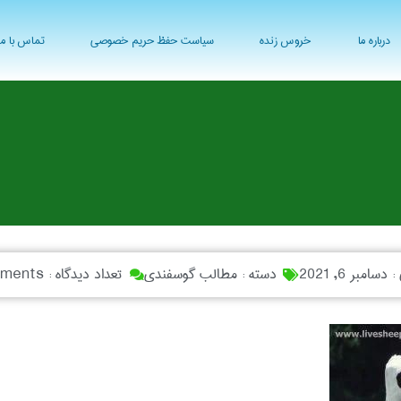
درباره ما
خروس زنده
سیاست حفظ حریم خصوصی
تماس با ما
 :
دسامبر 6, 2021
دسته :
مطالب گوسفندی
تعداد دیدگاه :
ments