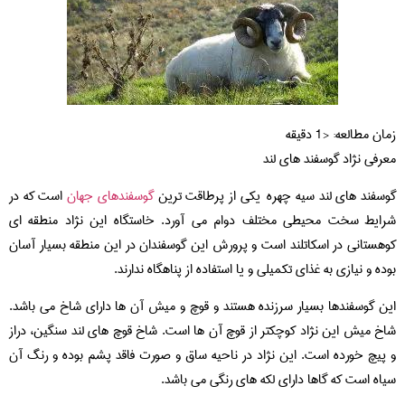
زمان مطالعه:
< 1
دقیقه
معرفی نژاد گوسفند های لند
گوسفند های لند سیه چهره یکی از پرطاقت ترین
گوسفندهای جهان
است که در
شرایط سخت محیطی مختلف دوام می آورد. خاستگاه این نژاد منطقه ای
کوهستانی در اسکاتلند است و پرورش این گوسفندان در این منطقه بسیار آسان
بوده و نیازی به غذای تکمیلی و یا استفاده از پناهگاه ندارند.
این گوسفندها بسیار سرزنده هستند و قوچ و میش آن ها دارای شاخ می باشد.
شاخ میش این نژاد کوچکتر از قوچ آن ها است. شاخ قوچ های لند سنگین، دراز
و پیچ خورده است. این نژاد در ناحیه ساق و صورت فاقد پشم بوده و رنگ آن
سیاه است که گاها دارای لکه های رنگی می باشد.