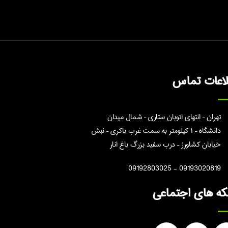
لاعات تماس
تهران – انتهای اتوبان ستاری – شمال میدان
دانشگاه – ۱ کیلومتر به سمت غرب باکری – نبش
خیابان کشاورز – درب سفید بزرگ باغ انار
09193020819 - 09192803025
ه های اجتماعی