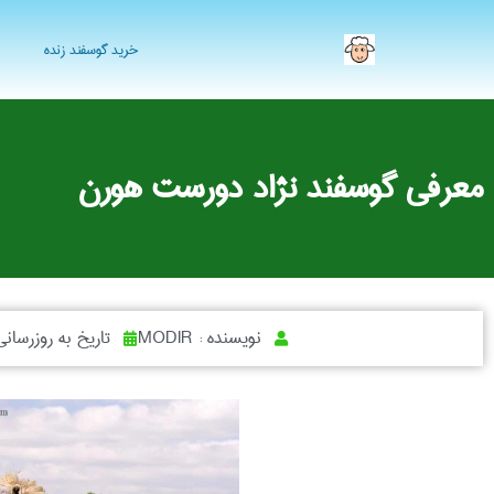
خرید گوسفند زنده
معرفی گوسفند نژاد دورست هورن
نویسنده :
MODIR
تاریخ به روزرسانی