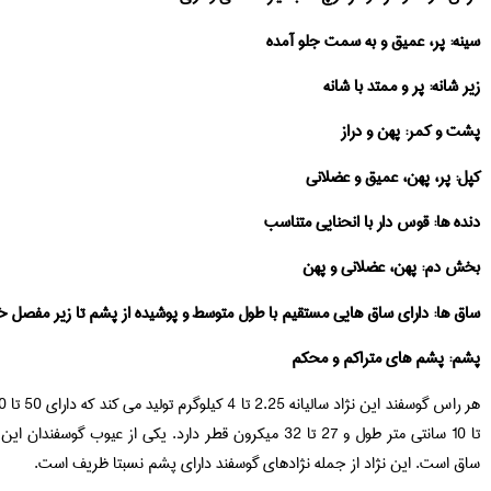
سینه: پر، عمیق و به سمت جلو آمده
زیر شانه: پر و ممتد با شانه
پشت و کمر: پهن و دراز
کپل: پر، پهن، عمیق و عضلانی
دنده ها: قوس دار با انحنایی متناسب
بخش دم: پهن، عضلانی و پهن
ساق ها: دارای ساق هایی مستقیم با طول متوسط و پوشیده از پشم تا زیر مفصل 
پشم: پشم های متراکم و محکم
تا 10 سانتی متر طول و 27 تا 32 میکرون قطر دارد. یکی از عی
ساق است. این نژاد از جمله نژادهای گوسفند دارای پشم نسبتا ظریف است.