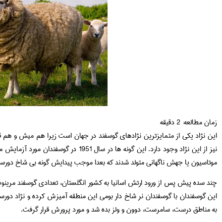
زمان مطالعه:
2
دقیقه
این نژاد یکی از متمایزترین نژادهای گوسفند در جهان است زیرا هم میش و هم قوچ
نیز از این نژاد وجود دارد. این گونه ها در سال
موتاسیون یا جهش ناگهانی متولد شدند که بعدا موجب پیدایش گونه بی شاخ دور
چند سده پیش پس از ورود ارتش اسانیا به کشور انگلستان، تعدادي گوسفند مرینو
این گوسفندان با گوسفندان نر شاخ دار بومی این منطقه آمیزش کرده و نژاد دورس
به مناطق درست، سامرست، دوون و ولز بده شد و مورد پرورش قرار گرفت.