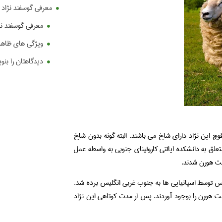
معرفی گوسفند نژاد
معرفی گوسفند ن
ویژگی های ظاهر
دیدگاهتان را بنو
 این نژاد دارای شاخ می باشند. البته گونه بدون شاخ
 1951 در گوسفندان مورد آزمایش متعلق به دانشکده ایالتی کارولینای جنوبی به واسطه عمل
ست هورن شدند.
س توسط اسپانیایی ها به جنوب غربی انگلیس برده شد.
ت هورن را بوجود آوردند. پس ار مدت کوتاهی این نژاد