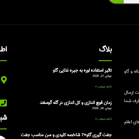
بلاگ
اط
تاثیر استفاده اوره به جیره غذایی گاو
ه و گاو
جولای 27, 2026
ادامه مطلب »
ت ارسال
طرف شما
زمان قوچ اندازی و کل اندازی در گله گوسفند
جولای 26, 2026
شبک
ادامه مطلب »
شماره های اعلام
جفت گیری گاو+7 شاخصه کلیدی و سن مناسب جفت