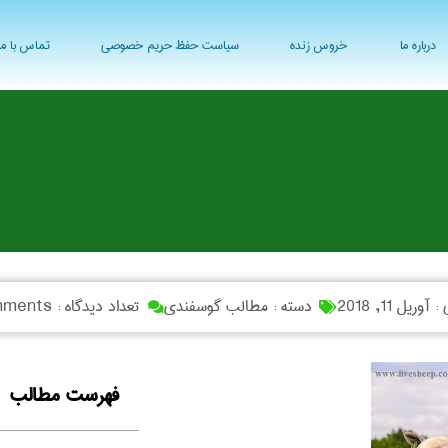
درباره ما
خروس زنده
سیاست حفظ حریم خصوصی
تماس با ما
 :
آوریل 11, 2018
دسته :
مطالب گوسفندی
تعداد دیدگاه :
mments
فهرست مطالب