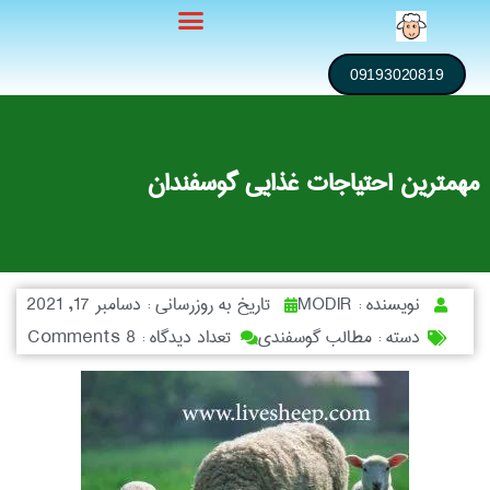
09193020819
مهمترین احتیاجات غذایی گوسفندان
نویسنده :
MODIR
تاریخ به روزرسانی :
دسامبر 17, 2021
دسته :
مطالب گوسفندی
تعداد دیدگاه :
8 Comments