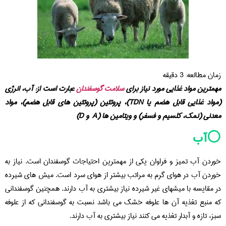
زمان مطالعه:
3
دقیقه
مهمترین مواد غذایی مورد نیاز برای
سلامت گوسفندان
عبارت است از: آب، انرژی
(مواد غذایی قابل هضم یا TDN)، پروتئین (پروتئین های قابل هضم)، مواد
معدنی (نمک، کلسیم و فسفر) و ویتامین ها (A و D)
⚪️آب
خوردن آب تمیز و فراوان یکی از مهمترین احتیاجات گوسفندان است. نیاز به
خوردن آب در هوای گرم به مراتب بیشتر از هوای سرد است. میش های شیرده
در مقایسه با میشهای غیر شیرده نیاز بیشتری به آب دارند. همچنین گوسفندانی
که منبع تغذیه آن ها علوفه خشک می باشد نسبت به گوسفندانی که از علوفه
سبز، تازه و آبدار تغذیه می کنند نیاز بیشتری به آب دارند.