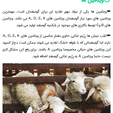
⚪️ویتامین ها
⬅️ویتامین ها یکی از مواد مهم تغذیه ای برای گوسفندان است. مهمترین
ویتامین های مورد نیاز گوسفندان ویتامین های A, D, E, K می باشد. ویتامین
های B وC توسط باکتری های موجود در شکمبه گوسفند تولید می شود.
⬅️اغلب میش ها رژیم غذایی حاوی مقدار مناسبی از ویتامین های A, D, E, K
دارند اما گوسفندانی که با علوفه خشک تغذیه می شوند ممکن است دچار کمبود
این ویتامین های حیاتی مخصوصا ویتامین A باشند. برای رفع این مشکل لازم
نیست حتما ویتامین A به رژیم غذایی گوسفند اضافه شود.