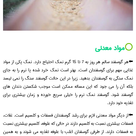
⚪️
مواد معدنی
⬅️هر گوسفند سالم هر روز به 7 تا 15 گرم نمک احتیاج دارد. نمک یکی از مواد
غذایی مهم برای گوسفندان است. بهتر است نمک خرد شده یا نرم را به جای
نمک سنگی به گوسفندان بدهید. زیرا در این حالت گوسفند سنگ را نمی لیسد
بلکه آن را می جود که این مساله ممکن است موجب شکستن دندان های
گوسفند شود. گوسفند نمک نرم را خیلی سریع خورده و زمان بیشتری برای
تغذیه خود دارد.
⬅️از دیگر مواد معدنی لازم برای رشد گوسفندان فسفات و کلسیم است. غلات،
فسفات بیشتری نسبت به کلسیم دارند در حالی که علوفه، کلسیم بیشتری نسبت
به فسفات دارند. از طرفی گوسفنان اغلب با علوفه تغذیه می شوند و به همین