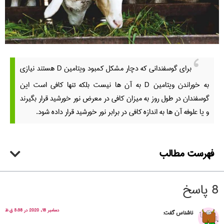
برای گوسفندانی که دچار مشکل کمبود ویتامین D هستند نیازی
به خوراندن ویتامین D به آن ها نیست بلکه تنها کافی است این
گوسفندان در طول روز به میزان کافی در معرض نور خورشید قرار بگیرند
و یا علوفه آن ها به اندازه کافی در برابر نور خورشید قرار داده شود.
فهرست مطالب
8 پاسخ
دسامبر 18, 2020 در 3:38 ق.ظ
ناشناس
گفت: