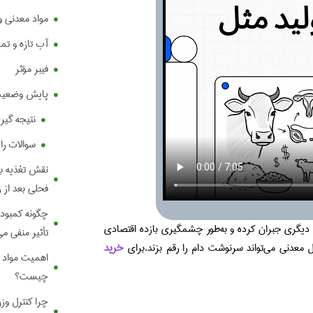
مواد معدنی و 
آب تازه و تمی
فیبر مؤثر
پایش وضعیت بد
نتیجه گیر
سوالات را
نقش تغذیه بر
فحلی بعد از
چگونه کمبود ا
وش دیگری جبران کرده و به‌طور چشمگیری بازده اقتصادی
تأثیر منفی می
ل معدنی می‌تواند سرنوشت دام را رقم بزند.برای
خرید
اهمیت مواد م
چیست؟
چرا کنترل وزن