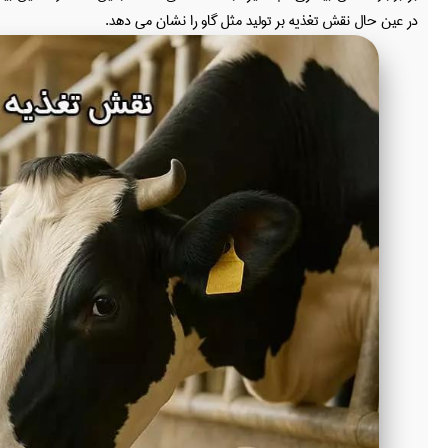
در عین حال نقش تغذیه بر تولید مثل گاو را نشان می دهد.