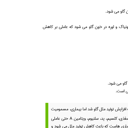
 گاو می شود.
مونیاک و اوره در خون گاو می شود که عاملی بر کاهش
گاو می شود.
ث افزایش تولید مثل گاو شد اما بیماری، مسمومیت
و حتی تغذیه نامناسب می تواند عاملی بر کاهش باروری گاو باشد. کمبود مواد مغذی، کلسیم، ید، سلنیوم، ویتامین A حتی عاملی
اری هاست که باعث کاهش تولید مثل می شود و