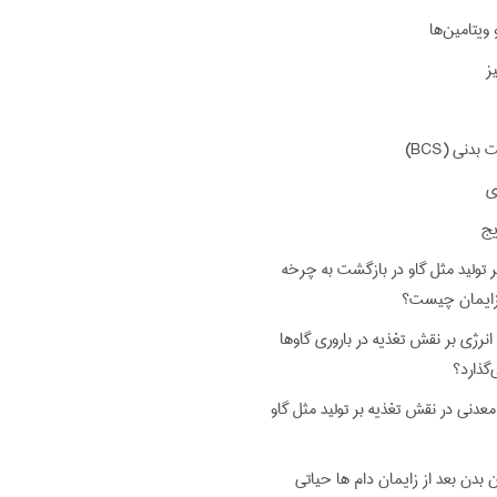
ویتامین‌ها
ز
نی (BCS)
ی
یج
 تولید مثل گاو در بازگشت به چرخه
 زایمان چیست؟
نرژی بر نقش تغذیه در باروری گاوها
‌گذارد؟
عدنی در نقش تغذیه بر تولید مثل گاو
 بدن بعد از زایمان دام ها حیاتی