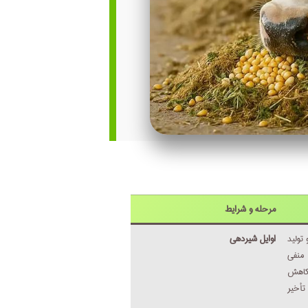
مرحله و شرایط
تولید
اوایل شیردهی
منفی
 کاهش
أخیر