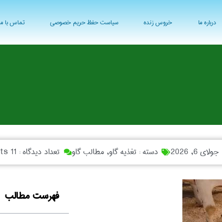
درباره ما
خروس زنده
سیاست حفظ حریم خصوصی
تماس با ما
:
جولای 6, 2026
دسته :
تغذیه گاو
,
مطالب گاو
تعداد دیدگاه :
11 Comments
فهرست مطالب