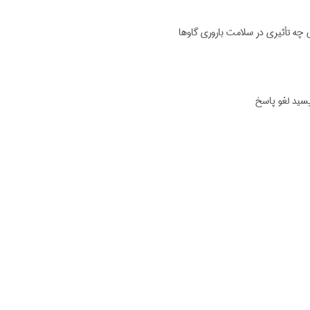
چه تأثیری در سلامت باروری گاوها
یسید لغو پاسخ