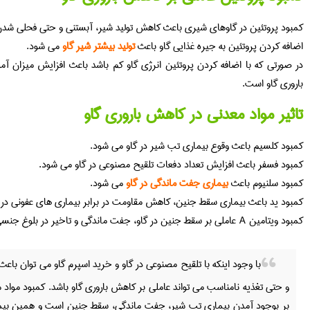
کمبود پروتئین در گاوهای شیری باعث کاهش تولید شیر، آبستنی و حتی فحلی شدن
اضافه کردن پروتئین به جیره غذایی گاو باعث
تولید بیشتر شیر گاو
می شود.
در صورتی که با اضافه کردن پروتئین انرژی گاو کم باشد باعث افزایش میزان آ
باروری گاو است.
تاثیر مواد معدنی در کاهش باروری گاو
کمبود کلسیم باعث وقوع بیماری تب شیر در گاو می شود.
کمبود فسفر باعث افزایش تعداد دفعات تلقیح مصنوعی در گاو می شود.
کمبود سلنیوم باعث
بیماری جفت ماندگی در گاو
می شود.
کمبود ید باعث بیماری سقط جنین، کاهش مقاومت در برابر بیماری های عفونی در 
کمبود ویتامین A عاملی بر سقط جنین در گاو، جفت ماندگی و تاخیر در بلوغ جنسی است.
با وجود اینکه با تلقیح مصنوعی در گاو و خرید اسپرم گاو می توان باع
بر بوجود آمدن بیماری تب شیر، جفت ماندگی، سقط جنین است و همین بیم