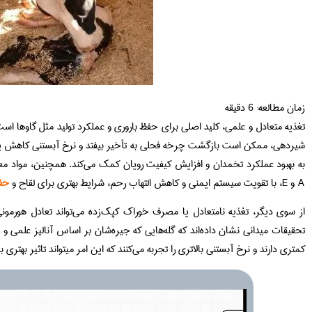
زمان مطالعه:
6
دقیقه
تغذیه متعادل و علمی، کلید اصلی برای حفظ باروری و عملکرد تولید مثل گاوها است. 
شیردهی، ممکن است بازگشت چرخه فحلی به تأخیر بیفتد و نرخ آبستنی کاهش یابد
به بهبود عملکرد تخمدان و افزایش کیفیت رویان کمک می‌کند. همچنین، مواد معد
A و E، با تقویت سیستم ایمنی و کاهش التهاب رحم، شرایط بهتری برای لقاح و
حفظ
از سوی دیگر، تغذیه نامتعادل یا مصرف خوراک کپک‌زده می‌تواند تعادل هورمونی گ
تحقیقات میدانی نشان داده‌اند که گله‌هایی که جیره‌شان بر اساس آنالیز علمی و 
کمتری دارند و نرخ آبستنی بالاتری را تجربه می‌کنند که این امر میتواند تاثیر بهتری ب