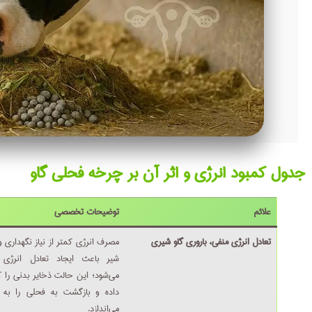
جدول کمبود انرژی و اثر آن بر چرخه فحلی گاو
علائم
توضیحات تخصصی
تعادل انرژی منفی، باروری گاو شیری
مصرف انرژی کمتر از نیاز نگهداری و 
شیر باعث ایجاد تعادل انرژی 
می‌شود؛ این حالت ذخایر بدنی را
داده و بازگشت به فحلی را به ت
می‌اندازد.