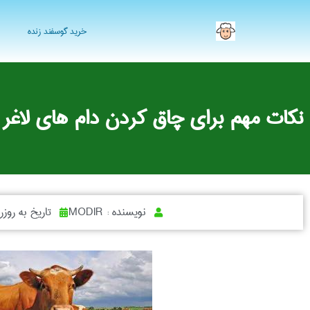
خرید گوسفند زنده
نکات مهم برای چاق کردن دام های لاغر
نویسنده :
MODIR
تاریخ به روز