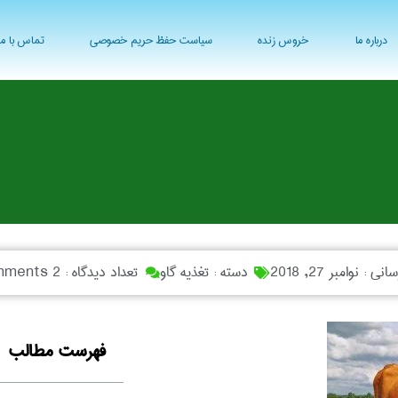
درباره ما
خروس زنده
سیاست حفظ حریم خصوصی
تماس با ما
رسانی :
نوامبر 27, 2018
دسته :
تغذیه گاو
تعداد دیدگاه :
2 Comments
فهرست مطالب