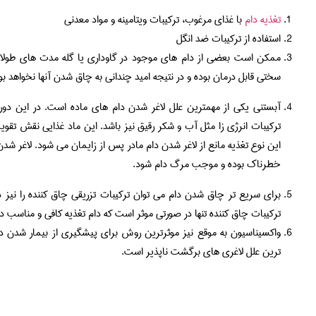
تغذیه دام
با غذای مرغوب، ترکیبات ویتامینه و مواد معدنی
استفاده از ترکیبات ضد انگل
ممکن است بعضی از دام های موجود در گاوداری یا گله مدت های طولانی
سختی قابل درمان بوده و در نتیجه امید چندانی به چاق شدن آنها نخواهد بو
آبستنی یکی از مهمترین علل لاغر شدن دام های ماده است. در این دوره
ترکیبات انرژی زا مثل آب و شکر رقیق نیز باشد. این ماد غذایی نقش تقویت
این نوع تغذیه مانع از لاغر شدن دام مادر پس از زایمان می شود. لاغر ش
خطرناک بوده و موجب مرگ دام شود.
برای سریع تر چاق شدن دام می توان ترکیبات تزریقی چاق کننده را نیز در 
ترکیبات چاق کننده تنها در صورتی موثر است که دام تغذیه کافی و مناسب دا
واکسیناسیون به موقع نیز موثرترین روش برای پیشگیری از بیمار شدن د
ترین علل لاغری های برگشت ناپذیر است.