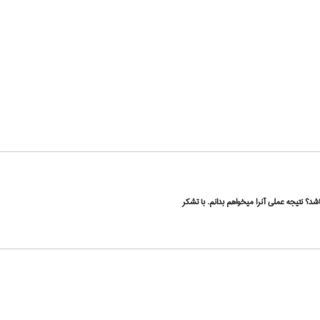
اشد؟ نتیجه عملی آنرا میخواهم بدانم. با تشکر