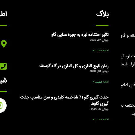
بلاگ
اط
تاثیر استفاده اوره به جیره غذایی گاو
ه و گاو
جولای 27, 2026
ادامه مطلب »
ت ارسال
طرف شما
زمان قوچ اندازی و کل اندازی در گله گوسفند
جولای 26, 2026
شبک
ادامه مطلب »
شماره های اعلام
جفت گیری گاو+7 شاخصه کلیدی و سن مناسب جفت
گیری گاوها
ختلف به
جولای 6, 2026
د.
ادامه مطلب »