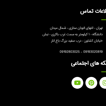
لاعات تماس
تهران – انتهای اتوبان ستاری – شمال میدان
دانشگاه – ۱ کیلومتر به سمت غرب باکری – نبش
خیابان کشاورز – درب سفید بزرگ باغ انار
09193020819 - 09192803025
ه های اجتماعی