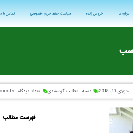
درباره ما
خروس زنده
سیاست حفظ حریم خصوصی
تماس با ما
اسب
 :
جولای 10, 2018
دسته :
مطالب گوسفندی
تعداد دیدگاه :
ments
فهرست مطالب