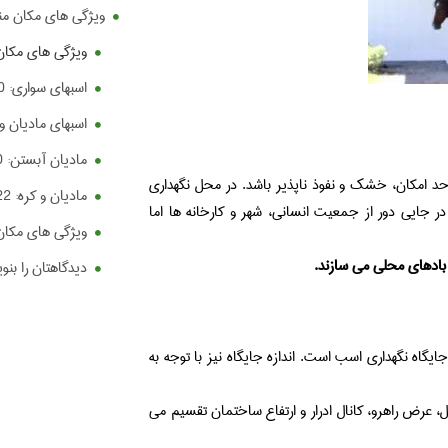
ویژگی های مکان من
ویژگی های مکان
اسبهای سواری: 10متر مربع
اسبهای مادیان و سلیمی:
مادیان آبستن: 20 متر مربع
د امکان، خشک و نفوذ ناپذیر باشد. در محل نگهداری
مادیان و کره: 22 متر مربع
ر جایی دور از جمعیت انسانی، شهر و کارخانه ها اما
ویژگی های مکان
بادهای محلی می سازند.
دیدگاهتان را بنو
اه نگهداری اسب است. اندازه جایگاه نیز با توجه به
ض راهرو، کانال ادرار و ارتفاع ساختمان تقسیم می