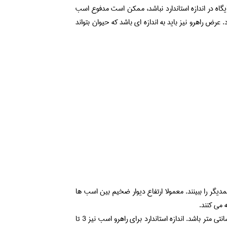
گاه در اندازه استاندارد نباشد، ممکن است مدفوع اسب
 عرض راهرو نیز باید به اندازه ای باشد که حیوان بتواند
همدیگر را ببینند. معمولا ارتفاع دیوار ضخیم بین اسب ها
درب جایگاه نگهداری باید به صورت لولایی، با ارتفاع 240 و عرض 110 سانتی متر باشد. اندازه استاندارد برای راهرو اسب نیز 3 تا