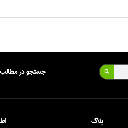
جستجو در مطالب
بلاگ
اط