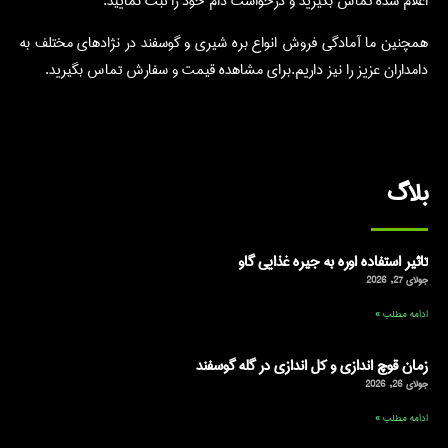
اعلام شده تماس بگیرید و درخواست دام خود را ثبت نمایید.
همچنین ما آمادگی فروش انواع بره شیری و گوسفند در نژادهای مختلف به
دامداران عزیز را نیز داریم.برای مشاهده قیمت و سفارش تماس بگیرید.
بلاگ
تاثیر استفاده اوره به جیره غذایی گاو
جولای 27, 2026
ادامه مطلب »
زمان قوچ اندازی و کل اندازی در گله گوسفند
جولای 26, 2026
ادامه مطلب »