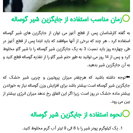
⚪️
زمان مناسب استفاده از جایگزین شیر گوساله
به گفته کارشناسان پس از قطع آغوز می توان از جایگزین های شیر گوساله
استفاده کرد ، هر چند که برخی از آنها موافقند که باید ابتدا پس از قطع آغوز در
طی چهارده روز باید نسبت 3 به یک جایگزین شیر گوساله را با شیر گاو مخلوط
کرد و پس از 14 روز می توانید به طور حتم شیر گاو را از تغذیه گوساله قطع کنید و
به آن جایگزین شیر بدهید.
⬅️توجه داشته باشید که هرچقدر میزان پروتیین و چربی شیر خشک که
جایگزین شیر گوساله است بیشتر باشد برای افزایش وزن گوساله نیاز به خوراندن
بیشتر ماده خشک در روز است زیرا اگر این اتفاق رخ ندهد میزان انرژی بیشتر از
بین می رود.
⚪️
نحوه استفاده از جایگزین شیر گوساله
یک کیلوگرم پودر شیر را با 8 الی 9 لیتر آب گرم مخلوط کنید.