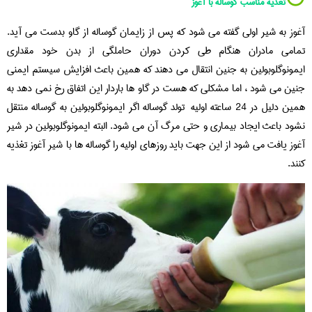
⚪️
تغذیه مناسب گوساله با آغوز
آغوز به شیر اولی گفته می شود که پس از زایمان گوساله از گاو بدست می آید.
تمامی مادران هنگام طی کردن دوران حاملگی از بدن خود مقداری
ایمونوگلوبولین به جنین انتقال می دهند که همین باعث افزایش سیستم ایمنی
جنین می شود ، اما مشکلی که هست در گاو ها باردار این اتفاق رخ نمی دهد به
همین دلیل در 24 ساعته اولیه تولد گوساله اگر ایمونوگلوبولین به گوساله منتقل
نشود باعث ایجاد بیماری و حتی مرگ آن می شود. البته ایمونوگلوبولین در شیر
آغوز یافت می شود از این جهت باید روزهای اولیه را گوساله ها با شیر آغوز تغذیه
کنند.