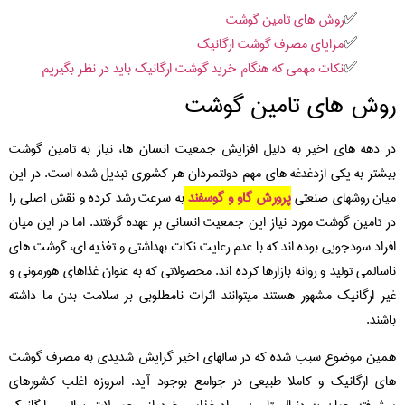
روش های تامین گوشت
مزایای مصرف گوشت ارگانیک
نکات مهمی که هنگام خرید گوشت ارگانیک باید در نظر بگیریم
روش های تامین گوشت
در دهه های اخیر به دلیل افزایش جمعیت انسان ها، نیاز به تامین گوشت
بیشتر به یکی ازدغدغه های مهم دولتمردان هر کشوری تبدیل شده است. در این
میان روشهای صنعتی
پرورش گاو و گوسفند
به سرعت رشد کرده و نقش اصلی را
در تامین گوشت مورد نیاز این جمعیت انسانی بر عهده گرفتند. اما در این میان
افراد سودجویی بوده اند که با عدم رعایت نکات بهداشتی و تغذیه ای، گوشت های
ناسالمی تولید و روانه بازارها کرده اند. محصولاتی که به عنوان غذاهای هورمونی و
غیر ارگانیک مشهور هستند میتوانند اثرات نامطلوبی بر سلامت بدن ما داشته
باشند.
همین موضوع سبب شده که در سالهای اخیر گرایش شدیدی به مصرف گوشت
های ارگانیک و کاملا طبیعی در جوامع بوجود آید. امروزه اغلب کشورهای