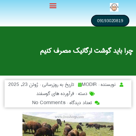
09193020819
چرا باید گوشت ارگانیک مصرف کنیم
نویسنده :
MODIR
تاریخ به روزرسانی :
ژوئن 23, 2025
دسته :
فرآورده های گوسفند
تعداد دیدگاه :
No Comments