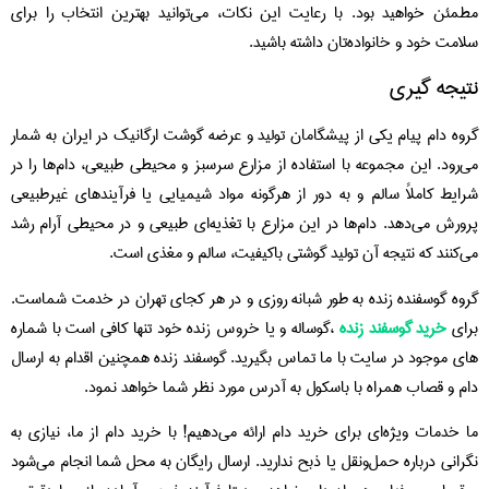
مطمئن خواهید بود. با رعایت این نکات، می‌توانید بهترین انتخاب را برای
سلامت خود و خانواده‌تان داشته باشید.
نتیجه گیری
گروه دام پیام یکی از پیشگامان تولید و عرضه گوشت ارگانیک در ایران به شمار
می‌رود. این مجموعه با استفاده از مزارع سرسبز و محیطی طبیعی، دام‌ها را در
شرایط کاملاً سالم و به دور از هرگونه مواد شیمیایی یا فرآیندهای غیرطبیعی
پرورش می‌دهد. دام‌ها در این مزارع با تغذیه‌ای طبیعی و در محیطی آرام رشد
می‌کنند که نتیجه آن تولید گوشتی باکیفیت، سالم و مغذی است.
گروه گوسفنده زنده به طور شبانه روزی و در هر کجای تهران در خدمت شماست.
برای
خرید گوسفند زنده
،گوساله و یا خروس زنده خود تنها کافی است با شماره
های موجود در سایت با ما تماس بگیرید. گوسفند زنده همچنین اقدام به ارسال
دام و قصاب همراه با باسکول به آدرس مورد نظر شما خواهد نمود.
ما خدمات ویژه‌ای برای خرید دام ارائه می‌دهیم! با خرید دام از ما، نیازی به
نگرانی درباره حمل‌ونقل یا ذبح ندارید. ارسال رایگان به محل شما انجام می‌شود