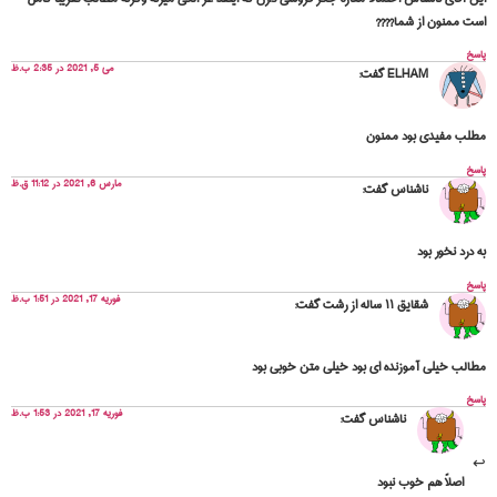
است ممنون از شما????
پاسخ
می 5, 2021 در 2:35 ب.ظ
ELHAM
گفت:
مطلب مفیدی بود ممنون
پاسخ
مارس 6, 2021 در 11:12 ق.ظ
ناشناس
گفت:
به درد نخور بود
پاسخ
فوریه 17, 2021 در 1:51 ب.ظ
شقایق ۱۱ ساله از رشت
گفت:
مطالب خیلی آموزنده ای بود خیلی متن خوبی بود
پاسخ
فوریه 17, 2021 در 1:53 ب.ظ
ناشناس
گفت:
اصلاً هم خوب نبود