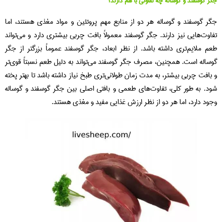
جگر گوسفند و گوساله چه تفاوتی با هم دارند؟
جگر گوسفند و گوساله هر دو از منابع مهم پروتئین و مواد مغذی هستند، اما
تفاوت‌هایی نیز دارند. جگر گوسفند معمولاً بافت چربی بیشتری دارد و می‌تواند
طعم ملایم‌تری داشته باشد. از نظر ابعاد، جگر گوسفند عموماً بزرگتر از جگر
گوساله است. همچنین، مصرف جگر گوسفند می‌تواند به دلیل طعم نسبتاً قوی‌تر
و بافت چربی بیشتر، به مدت زمان طولانی‌تری طبخ نیاز داشته باشد تا بهتر پخته
شود. به طور کلی، تفاوت‌های طعمی و بافتی اصلی بین جگر گوسفند و گوساله
وجود دارد، اما هر دو از نظر ارزش غذایی مفید و مغذی هستند.