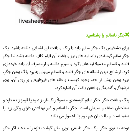
❌جگر ناسالم را بشناسید
برای تشخیص یک جگر سالم باید با رنگ و بافت آن آشنایی داشته باشید. یک
جگر سالم گوسفندی باید لبه های تیز و بافت آن قوام کافی داشته باشد اما جگر
فاسد و ناسالم معمولا لبه هایی گرد و متورم داشته و از مصرف آن باید خودداری
کرد. از شایع ترین نشانه های جگر فاسد و ناسالم میتوان به زرد رنگ بودن جگر،
تیره بودن بیش از حد، وجود کیست و دانه های غیرطبیعی بر روی آن، بوی
ترشیدگی، گندیدگی و تعفن بافت آن اشاره کرد.
رنگ و بافت جگر: جگر سالم گوسفندی معمولاً رنگ قرمز تیره یا قرمز زنده دارد و
سطحش صاف و صیقلی است. جگر نا اسالم و غیر بهداشتی دارای رنگی زرد یا
سفید است و بافت آن هم نرم یا ناهموار می باشد.
توجه به بوی جگر: یک جگر طبیعی بویی مثل گوشت تازه را میدهید.اگر جگر