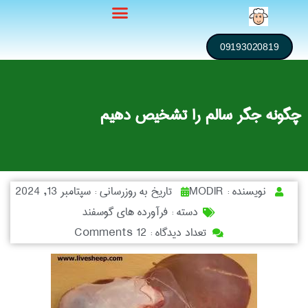
09193020819
چگونه جگر سالم را تشخیص دهیم
نویسنده :
MODIR
تاریخ به روزرسانی :
سپتامبر 13, 2024
دسته :
فرآورده های گوسفند
تعداد دیدگاه :
12 Comments