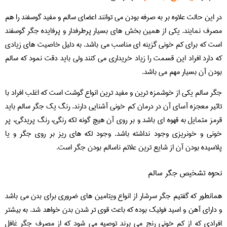
در این حالت علاوه بر به صرفه بودن می توانند اعضای سالم و مفید گوسفند را هم
مصرف نمایند. یکی از همین بخش های بسیار پرطرفدار و پرفایده جگر گوسفند
است که برای کم خونی گزینه ای مناسب می باشد. به دلیل خاصیت های زیادی
که دارد افراد این قسمت را زیاد خریداری می کنند ولی باید دقت نمود که سالم
بودن آن بسیار مهم می باشد.
جگر سالم یکی از خوشمزه ترین و مفید ترین انواع گوشت است که اغلب افراد با
تاثیر معجزه آسای آن در درمان کم خونی آشنایی دارند. رنگ یک جگر سالم باید
قرمز متمایل به قهوه ای باشد و بر روی آن هیچ گونه لکه رنگی، رنگ پریدگی، پر
خونی و خونریزی وجود نداشته باشد. وجود لکه های ریز بر روی جگر و یا
پلاسیده بودن آن از شایع ترین علائم ناسالم بودن جگر است.
نحوه تشخیص جگر سالم
همانطور که گفتیم جگر سرشار از انواع ویتامین های ضروری برای بدن می باشد
و دارای آهن و اسید فولیک بوده که باعث قوی تر شدن بدن خواهد شد. به بیشتر
افرادی که از کم خونی رنج می برند توصیه می شود که از مصرف جگر غافل