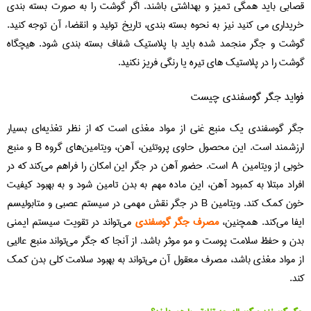
قصابی باید همگی تمیز و بهداشتی باشند. اگر گوشت را به صورت بسته بندی
خریداری می کنید نیز به نحوه بسته بندی، تاریخ تولید و انقضاء آن توجه کنید.
گوشت و جگر منجمد شده باید با پلاستیک شفاف بسته بندی شود. هیچگاه
گوشت را در پلاستیک های تیره یا رنگی فریز نکنید.
فواید جگر گوسفندی چیست
جگر گوسفندی یک منبع غنی از مواد مغذی است که از نظر تغذیه‌ای بسیار
ارزشمند است. این محصول حاوی پروتئین، آهن، ویتامین‌های گروه B و منبع
خوبی از ویتامین A است. حضور آهن در جگر این امکان را فراهم می‌کند که در
افراد مبتلا به کمبود آهن، این ماده مهم به بدن تامین شود و به بهبود کیفیت
خون کمک کند. ویتامین B در جگر نقش مهمی در سیستم عصبی و متابولیسم
ایفا می‌کند. همچنین،
مصرف جگر گوسفندی
می‌تواند در تقویت سیستم ایمنی
بدن و حفظ سلامت پوست و مو موثر باشد. از آنجا که جگر می‌تواند منبع عالیی
از مواد مغذی باشد، مصرف معقول آن می‌تواند به بهبود سلامت کلی بدن کمک
کند.