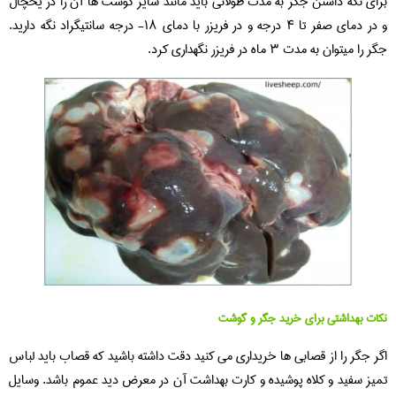
برای نگه داشتن جگر به مدت طولانی باید مانند سایر گوشت ها آن را در یخچال
و در دمای صفر تا ۴ درجه و در فریزر با دمای ۱۸- درجه سانتیگراد نگه دارید.
جگر را میتوان به مدت ۳ ماه در فریزر نگهداری کرد.
نکات بهداشتی برای خرید جگر و گوشت
اگر جگر را از قصابی ها خریداری می کنید دقت داشته باشید که قصاب باید لباس
تمیز سفید و کلاه پوشیده و کارت بهداشت آن در معرض دید عموم باشد. وسایل