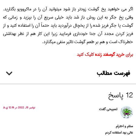
اگر می خواهید یخ گوشت زودتر باز شود میتوانید آن را در ماکروویو بگذارید.
وقتی یخ جگر به این روش باز شد باید خیلی سریع آن را بپزید و زمانی که
گوشت یا جگر فریز شده را از یخچال درآوردید باید حتماً آن را استفاده کنید و از
فریز کردن مجدد آن جدا خودداری فرمایید زیرا این کار هم از نظر بهداشتی
خطرناک است و هم بر طعم گوشت تاثیر منفی میگذارد.
برای
خرید گوسفند زنده
کلیک کنید
فهرست مطالب
12 پاسخ
نوامبر 13, 2022 در 12:19 ق.ظ
تسبیحی
گفت:
سلام و احترام
عالی بود استفاده کردم