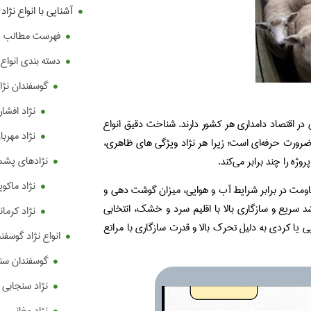
آشنایی با انواع نژاد
فهرست مطالب
دسته بندی انواع 
گوسفندان نژاد
نژاد افشا
در اقتصاد دامداری هر کشور دارند. شناخت دقیق انواع
نژاد مهربا
ک ضرورت حرفه‌ای است؛ زیرا هر نژاد ویژگی‌ های ظاهری،
نژادهای پشم
ه را چند برابر می‌کند.
نژاد ماکوی
ومت در برابر شرایط آب‌ و هوایی، میزان گوشت‌ دهی و
د سریع و سازگاری بالا با اقلیم سرد و خشک، انتخابی
نژاد کرمان
ی یا کردی به دلیل تحرک بالا و قدرت سازگاری با مراتع
انواع نژاد گوسفن
گوسفندان س
نژاد سنجابی