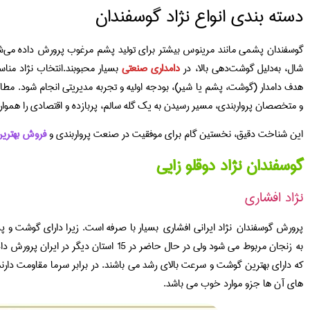
دسته بندی انواع نژاد گوسفندان
گوسفندان پشمی مانند مرینوس بیشتر برای تولید پشم مرغوب پرورش داده می‌شوند
شال، به‌دلیل گوشت‌دهی بالا، در
دامداری صنعتی
بسیار محبوبند.انتخاب نژاد منا
هدف دامدار (گوشت، پشم یا شیر)، بودجه اولیه و تجربه مدیریتی انجام شود. م
و متخصصان پرواربندی، مسیر رسیدن به یک گله سالم، پربازده و اقتصادی را هموار 
این شناخت دقیق، نخستین گام برای موفقیت در صنعت پرواربندی و
فروش بهترین 
گوسفندان نژاد دوقلو زایی
نژاد افشاری
پرورش گوسفندان نژاد ایرانی افشاری بسیار با صرفه است. زیرا دارای گوشت و پش
به زنجان مربوط می شود ولی در حال حاضر در 15 
که دارای بهترین گوشت و سرعت بالای رشد می باشند. در برابر سرما مقاومت دارند
های آن ها جزو موارد خوب می باشد.