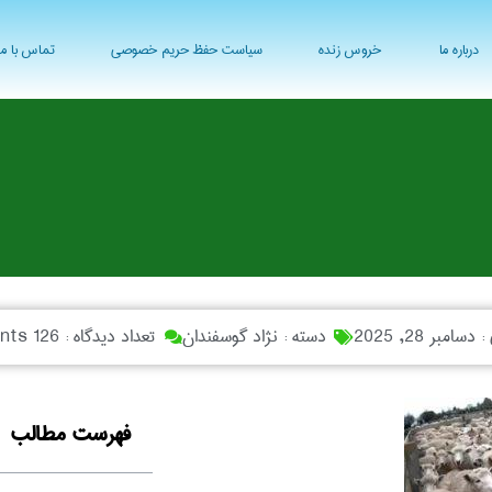
درباره ما
خروس زنده
سیاست حفظ حریم خصوصی
تماس با ما
 :
دسامبر 28, 2025
دسته :
نژاد گوسفندان
تعداد دیدگاه :
126 Comments
فهرست مطالب