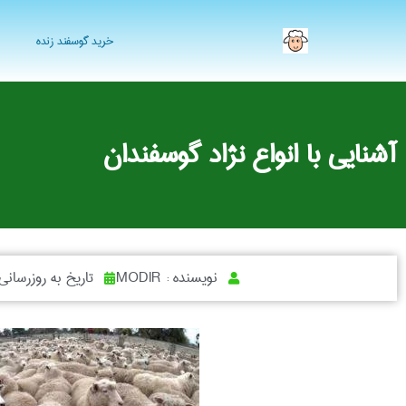
خرید گوسفند زنده
آشنایی با انواع نژاد گوسفندان
نویسنده :
MODIR
تاریخ به روزرسانی