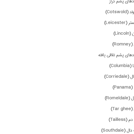
دهای پشم دراز
Cotswo)
Leicest)
Lin)
R)
دهای پشم تلاقی یافته
Col)
Corrie)
Pa)
Romel)
Ta)
Tailles)
Southdai)