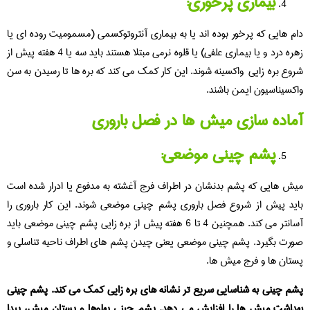
بیماری پرخوری:
دام هایی که پرخور بوده اند یا به بیماری آنتروتوکسمی (مسمومیت روده ای یا
زهره درد و یا بیماری علفی) یا قلوه نرمی مبتلا هستند باید سه یا 4 هفته پیش از
شروع بره زایی واکسینه شوند. این کار کمک می کند که بره ها تا رسیدن به سن
واکسیناسیون ایمن باشند.
آماده سازی میش ها در فصل باروری
پشم چینی موضعی:
میش هایی که پشم بدنشان در اطراف فرج آغشته به مدفوع یا ادرار شده است
باید پیش از شروع فصل باروری پشم چینی موضعی شوند. این کار باروری را
آسانتر می کند. همچنین 4 تا 6 هفته پیش از بره زایی پشم چینی موضعی باید
صورت بگیرد. پشم چینی موضعی یعنی چیدن پشم های اطراف ناحیه تناسلی و
پستان ها و فرج میش ها.
پشم چینی به شناسایی سریع تر نشانه های بره زایی کمک می کند. پشم چینی
بهداشت میش ها را افزایش می دهد. پشم چینی پهلوها و پستان میش، پیدا