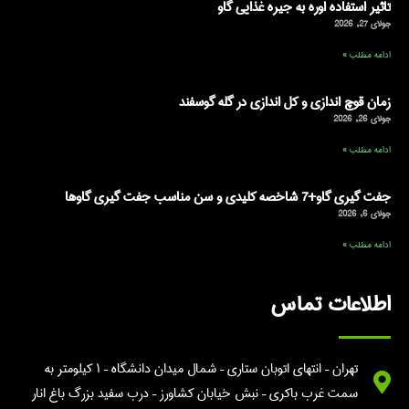
تاثیر استفاده اوره به جیره غذایی گاو
جولای 27, 2026
ادامه مطلب »
زمان قوچ اندازی و کل اندازی در گله گوسفند
جولای 26, 2026
ادامه مطلب »
جفت گیری گاو+7 شاخصه کلیدی و سن مناسب جفت گیری گاوها
جولای 6, 2026
ادامه مطلب »
اطلاعات تماس
تهران – انتهای اتوبان ستاری – شمال میدان دانشگاه – ۱ کیلومتر به
سمت غرب باکری – نبش خیابان کشاورز – درب سفید بزرگ باغ انار