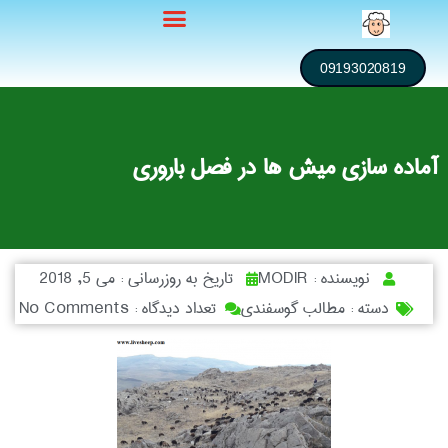
09193020819
آماده سازی میش ها در فصل باروری
نویسنده :
MODIR
تاریخ به روزرسانی :
می 5, 2018
دسته :
مطالب گوسفندی
تعداد دیدگاه :
No Comments