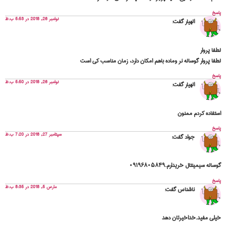
پاسخ
نوامبر 26, 2018 در 5:53 ب.ظ
الهیار
گفت:
لطفا پروار
لطفا پروار گوساله نر وماده باهم امکان دارد، زمان مناسب کی است
پاسخ
نوامبر 26, 2018 در 5:50 ب.ظ
الهیار
گفت:
استفاده کردم ممنون
پاسخ
سپتامبر 27, 2018 در 7:20 ب.ظ
جواد
گفت:
گوساله سیمینتال خریدارم.۰۹۱۹۶۸۰۵۸۴۹
پاسخ
مارس 5, 2018 در 8:35 ب.ظ
ناشناس
گفت:
خیلی مفید.خداخیرتان دهد