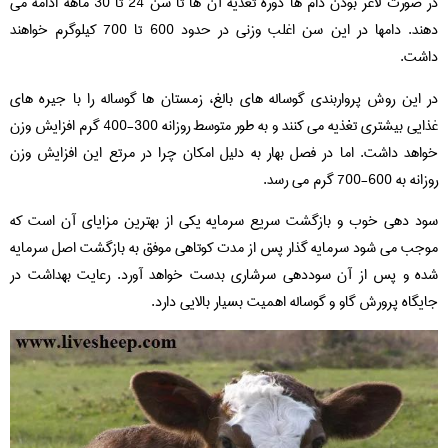
در صورت لاغر بودن دام ها دوره تغذیه آن ها تا سن 24 تا 30 ماهه ادامه می
دهند. دامها در این سن اغلب وزنی در حدود 600 تا 700 کیلوگرم خواهند
داشت.
در این روش پرواربندی گوساله های بالغ، زمستان ها گوساله را با جیره های
غذایی بیشتری تغذیه می کنند و به طور متوسط روزانه 300-400 گرم افزایش وزن
خواهد داشت. اما در فصل بهار به دلیل امکان چرا در مرتع این افزایش وزن
روزانه به 600-700 گرم می رسد.
سود دهی خوب و بازگشت سریع سرمایه یکی از بهترین مزایای آن است که
موجب می شود سرمایه گذار پس از مدت کوتاهی موفق به بازگشت اصل سرمایه
شده و پس از آن سوددهی سرشاری بدست خواهد آورد. رعایت بهداشت در
جایگاه پرورش گاو و گوساله اهمیت بسیار بالایی دارد.