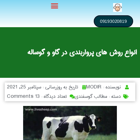
09193020819
انواع روش های پرواربندی در گاو و گوساله
نویسنده :
MODIR
تاریخ به روزرسانی :
سپتامبر 25, 2021
دسته :
مطالب گوسفندی
تعداد دیدگاه :
13 Comments