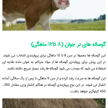
گوساله های نر جوان (۸ تا۱۲ ماهگي)
این گوساله ها معمولا در سن 8 تا 12 ماهگی برای پرواربندی انتخاب می شوند.
در این روش برای پروابندی گوساله ها از مواد متراکم به عنوان ماده تغذیه ای
استفاده می شود که موجب می شود گوساله ها رشد بسیار سریع داشته باشند.
این گوساله ها به سرعت رشد کرده و از سن 9 ماهگی تا پس از یک سالگی آماده
کشتار می شوند. در این نوع پرواربندی گوساله در هنگام کشتار وزنی معادل 300-
450 کیلوگرم خواهد داشت.