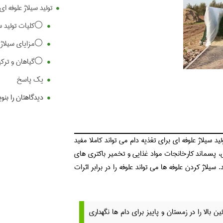
تولید سیلاژ علوفه ای
⚪️کلیات تولید س
⚪️مزایای سیلاژ ع
⚪️گیاهان و ترکی
یک پاسخ
دیدگاهتان را بنو
 سیلاژ علوفه ای برای تغذیه دام می تواند کاملا مفید
 پسماند کارخانجات مواد غذایی و تخمیر باکتری های
یلاژ کردن علوفه ها می تواند علوفه را در برابر اثرات
ین بالا را در زمستان و پاییز برای دام ها نگهداری