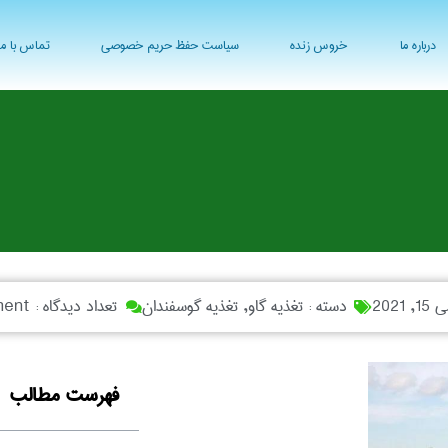
درباره ما
خروس زنده
سیاست حفظ حریم خصوصی
تماس با ما
15, 2021
دسته :
تغذیه گاو
,
تغذیه گوسفندان
تعداد دیدگاه :
ent
فهرست مطالب