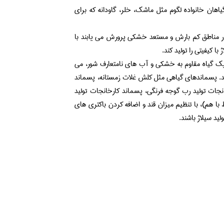
یاهان خانواده لگوم مثل ماشک، خلر، گاودانه که برای
 در مناطق کم بارش و مستعد خشکی پرورش می یابند با
 کیفیتی را تولید کند.
وان یک گیاه مقاوم به خشکی و آب های نامتعارف شور، می
باشند. پسماندهای گیاهی مثل کلش غلات زمستانه، پسماند
انجات تولید رب گوجه فرنگی، پسماند کارخانجات تولید
 هم)، با تنظیم میزان قند و اضافه کردن باکتری های
ید سیلاژ باشند.