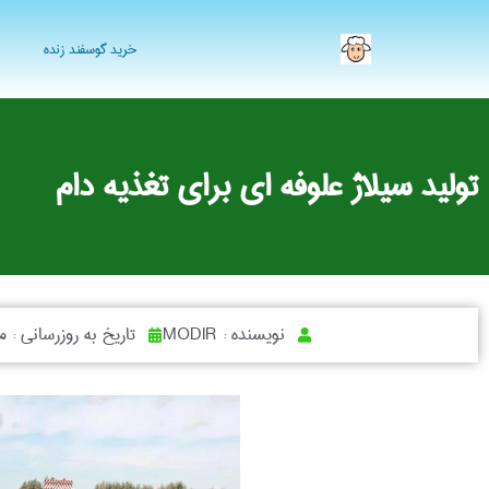
خرید گوسفند زنده
تولید سیلاژ علوفه ای برای تغذیه دام
نویسنده :
MODIR
تاریخ به روزرسانی :
می 