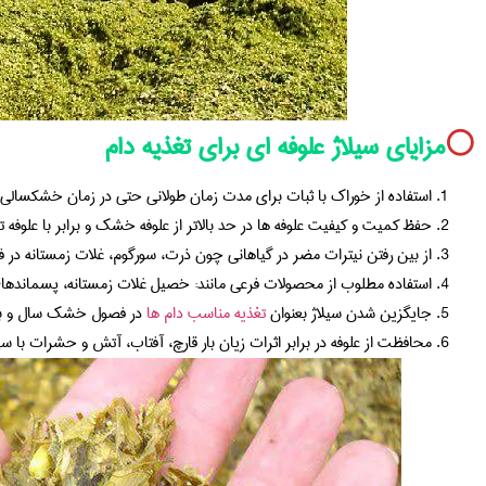
⚪️
مزایای سیلاژ علوفه ای برای تغذیه دام
استفاده از خوراک با ثبات برای مدت زمان طولانی حتی در زمان خشکسالی
حفظ کمیت و کیفیت علوفه ها در حد بالاتر از علوفه خشک و برابر با علوفه ت
از بین رفتن نیترات مضر در گیاهانی چون ذرت، سورگوم، غلات زمستانه در فر
استفاده مطلوب از محصولات فرعی مانند: خصیل غلات زمستانه، پسماندهای
جایگزین شدن سیلاژ بعنوان
تغذیه مناسب دام ها
در فصول خشک سال و با ک
محافظت از علوفه در برابر اثرات زیان بار قارچ، آفتاب، آتش و حشرات با سی