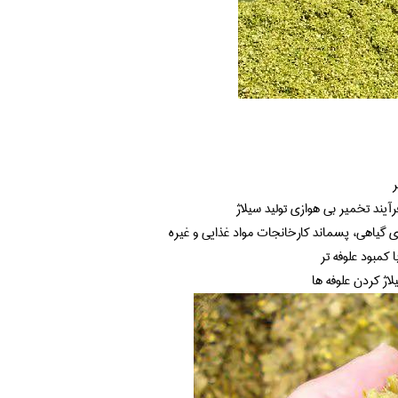
ر
آیند تخمیر بی هوازی تولید سیلاژ
 گیاهی، پسماند کارخانجات مواد غذایی و غیره
مبود علوفه تر
لاژ کردن علوفه ها