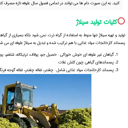
کنید. به این صورت دام ها می توانند در تمامی فصول سال علوفه تازه مصرف کنن
⚪️
کلیات تولید سیلاژ
تولید و تهیه سیلاژ تنها منوط به استفاده از گیاه ذرت نمی شود بلکه بسیاری از گی
پسماند کارخانجات مواد غذایی با هم ترکیب شده و تبدیل به سیلاژ علوفه ای می شو
گیاهان غیر علوفه ای خوش خوراکی : خصیل جو، یولاف، ترتیکاله، شلغم، یون
پسماندهای گیاهی چون کلش غلات
پسماند کارخانجات مواد غذایی شامل : چغندر، تفاله چغندر، تفاله گوجه فر