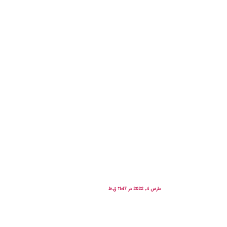
مارس 4, 2022 در 11:47 ق.ظ