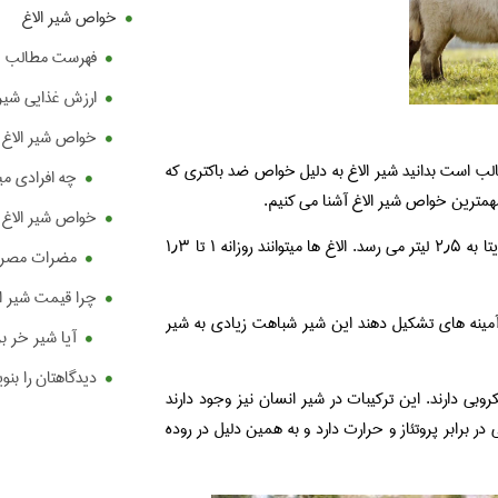
خواص شیر الاغ
فهرست مطالب
ارزش غذایی شیر 
خواص شیر الاغ 
لب است بدانید شیر الاغ به دلیل خواص ضد باکتری که
چه افرادی میتو
مهمترین خواص شیر الاغ آشنا می کنیم.
خواص شیر الاغ
دوره آبستنی الاغ ماده ۱۲ ماه است و پس از این زمان حجم پستان های آنها نهایتا به ۲٫۵ لیتر می رسد. الاغ ها میتوانند روزانه ۱ تا ۱٫۳
مضرات مصرف 
چرا قیمت شیر ال
یدآمینه های تشکیل دهند این شیر شباهت زیادی به شیر
آیا شیر خر 
دیدگاهتان را بنو
بی دارند. این ترکیبات در شیر انسان نیز وجود دارند
در برابر پروتئاز و حرارت دارد و به همین دلیل در روده