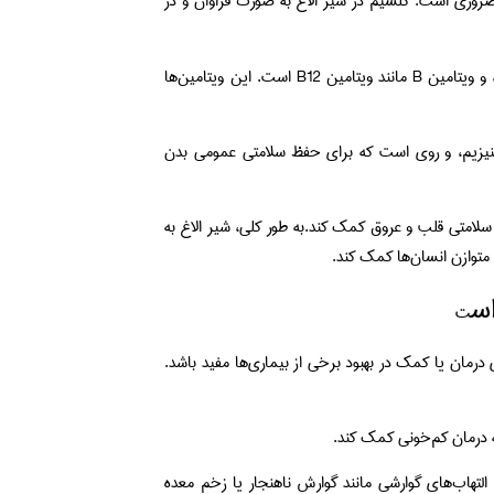
ضروری است. کلسیم در شیر الاغ به صورت فراوان و در
ویتامین‌ها: شیر الاغ حاوی ویتامین‌های مختلفی از جمله ویتامین A، ویتامین D، و ویتامین B مانند ویتامین B12 است. این ویتامین‌ها
 منیزیم، و روی است که برای حفظ سلامتی عمومی بدن
سلامتی قلب و عروق کمک کند.به طور کلی، شیر الاغ به
 متوازن انسان‌ها کمک کند.
س
ت
ای درمان یا کمک در بهبود برخی از بیماری‌ها مفید باشد.
ه درمان کم‌خونی کمک کند.
 التهاب‌های گوارشی مانند گوارش ناهنجار یا زخم معده