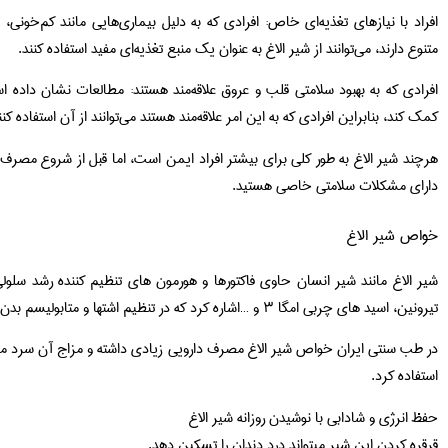
افراد با نیازهای تغذیه‌ای خاص: افرادی که به دلیل بیماری‌هایی مانند کم‌خونی، ن
متنوع دارند، می‌توانند از شیر الاغ به عنوان یک منبع تغذیه‌ای مفید استفاده کنند.
افرادی که به بهبود سلامتی قلب و عروق علاقه‌مند هستند: مطالعات نشان داده اس
کمک کند، بنابراین افرادی که به این امر علاقه‌مند هستند می‌توانند از آن استفاده کنن
هرچند شیر الاغ به طور کلی برای بیشتر افراد ایمن است، اما قبل از شروع مصرف
دارای مشکلات سلامتی خاصی هستید.
خواص شیر الاغ
شیر الاغ مانند شیر انسان حاوی فاکتورها و هورمون های تنظیم کننده رشد سلولی
تیرونین، اسید های چربی امگا ۳ و …اشاره کرد که در تنظیم اشتها و متابولیسم بدن نقش حیاتی دارند.
در طب سنتی ایران خواص شیر الاغ مصرف دارویی زیادی داشته و مزاج آن سرد می 
استفاده کرد.
حفظ انرژی و شادابی با نوشیدن روزانه شیر الاغ
قرقره کردن این شیر میتواند درد دندان را تسکین دهد.