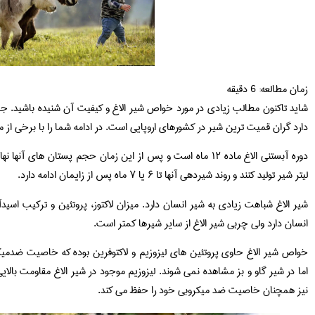
زمان مطالعه:
6
دقیقه
شاید تاکنون مطالب زیادی در مورد خواص شیر الاغ و کیفیت آن شنیده باشید. جا
دارد گران قمیت ترین شیر در کشورهای اروپایی است. در ادامه شما را با برخی از 
لیتر شیر تولید کنند و روند شیردهی آنها تا ۶ یا ۷ ماه پس از زایمان ادامه دارد.
شیر الاغ شباهت زیادی به شیر انسان دارد. میزان لاکتوز، پروتئین و ترکیب اس
انسان دارد ولی چربی شیر الاغ از سایر شیرها کمتر است.
خواص شیر الاغ حاوی پروتئین های لیزوزیم و لاکتوفرین بوده که خاصیت ضدمیکرو
اما در شیر گاو و بز مشاهده نمی شوند. لیزوزیم موجود در شیر الاغ مقاومت بالایی 
نیز همچنان خاصیت ضد میکروبی خود را حفظ می کند.