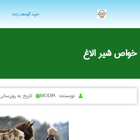
خرید گوسفند زنده
خواص شیر الاغ
نویسنده :
MODIR
تاریخ به روزرسانی