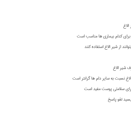
الاغ
برای کدام بیماری ها مناسب است
انند از شیر الاغ استفاده کنند
شیر الاغ
اغ نسبت به سایر دام ها گرانتر است
برای سلامتی پوست مفید است
یسید لغو پاسخ