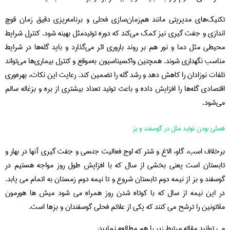
تکنیک‌های مدیریتی مانند هم‌زمان‌سازی فحلی و برنامه‌ریزی دقیق زمان قوچ
اندازی و جفت گیری نیز کمک می‌کند که دوره تولیدمثل بهینه شود. کنترل شرایط
محیطی مثل دما و نور هم بر روند باروری اثر می‌گذارد و باید گله‌ها در شرایط
مناسب نگهداری شوند. همچنین واکسیناسیون به‌موقع و کنترل بیماری‌ها می‌تواند
تلفات نوزادان را کاهش دهد و رشد گله را تضمین کند. رعایت این نکات، بهره‌وری
اقتصادی گله‌ها را افزایش داده و باعث تولید تعداد بیشتری از بره و بزغاله سالم
می‌شود.
فصلی بودن تولید مثل در گوسفند و بز
برخلاف اسب، گاو، الاغ و شتر که اوج فعالیت جنسی و جفت گیری آنها در بهار و
تابستان است یعنی بخشی از سال که با افزایش طول روز مواجه هستیم در
گوسفند و بز از نیمه دوم تابستان شروع و تا نیمه دوم زمستان به اتمام می یابد.
در این نیمه از سال که با کوتاه شدن روز همراه می شود میش ها هورمون
ملاتونین را ترشح می کنند که یکی از علائم فحلی گوسفندان و بزها است.
می توانید مقاله مرتبط زیر را هم مطالعه نمایید: