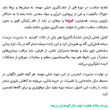
تغذیه مناسب در دوره قبل از جفت‌گیری خیلی مهمه. به میش‌ها و بزها باید
خوراک باکیفیت و غنی از پروتئین، انرژی و مواد معدنی داده بشه تا به حداکثر
باروری برسند. همچنین،
قوچ‌ها
و بزهای نر باید از نظر ژنتیکی قوی و بدون
مشکلات سلامت باشن تا بتوانند جفت‌گیری موثری داشته باشند.
کنترل فحلی (زمان تخمک‌گذاری) هم یکی از نکات کلیدیه. با مدیریت درست
میشه فحل‌زایی گله رو هم‌زمان کرد و این باعث میشه تمام گله در یک بازه زمانی
مشخص بارور بشه و تولدها متمرکزتر باشن. از طرفی، باید مراقب بیماری‌های
مشترک بین دام‌ها هم بود؛ واکسیناسیون منظم و معاینات دوره‌ای از مشکلات
آینده جلوگیری می‌کنه.
در نهایت، مدیریت استرس در این دوره خیلی مهمه. هر گونه تغییر ناگهانی در
محیط، مثل جابه‌جایی یا تغییرات در جیره غذایی، می‌تونه به کاهش باروری منجر
بشه. با رعایت این اصول، میشه دوره تولید مثل موفق‌تری رو برای گله‌ها تضمین
کرد.
چرخه سالانه فعالیت تولید مثل گوسفندان و بزها