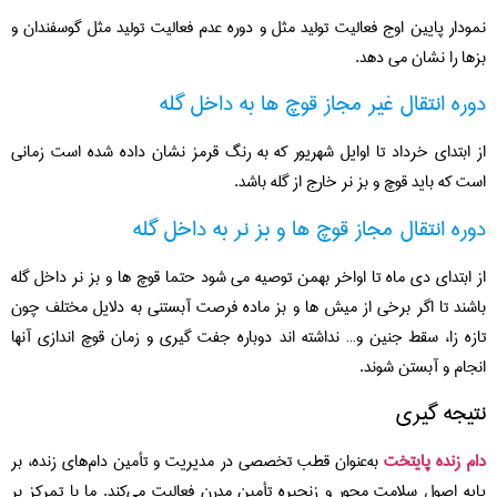
نمودار پایین اوج فعالیت تولید مثل و دوره عدم فعالیت تولید مثل گوسفندان و
بزها را نشان می دهد.
دوره انتقال غیر مجاز قوچ ها به داخل گله
از ابتدای خرداد تا اوایل شهریور که به رنگ قرمز نشان داده شده است زمانی
است که باید قوچ و بز نر خارج از گله باشد.
دوره انتقال مجاز قوچ ها و بز نر به داخل گله
از ابتدای دی ماه تا اواخر بهمن توصیه می شود حتما قوچ ها و بز نر داخل گله
باشند تا اگر برخی از میش ها و بز ماده فرصت آبستنی به دلایل مختلف چون
تازه زا، سقط جنین و… نداشته اند دوباره جفت گیری و زمان قوچ اندازی آنها
انجام و آبستن شوند.
نتیجه گیری
دام زنده پایتخت
به‌عنوان قطب تخصصی در مدیریت و تأمین دام‌های زنده، بر
پایه اصول سلامت‌ محور و زنجیره تأمین مدرن فعالیت می‌کند. ما با تمرکز بر