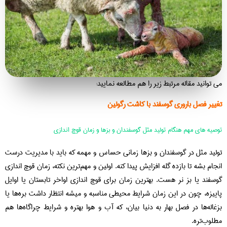
می توانید مقاله مرتبط زیر را هم مطالعه نمایید:
تغییر فصل باروری گوسفند با کاشت رگولین
توصیه های مهم هنگام تولید مثل گوسفندان و بزها و زمان قوچ اندازی
تولید مثل در گوسفندان و بزها زمانی حساس و مهمه که باید با مدیریت درست
انجام بشه تا بازده گله افزایش پیدا کنه. اولین و مهم‌ترین نکته، زمان‌ قوچ اندازی
گوسفند یا بز نر هست. بهترین زمان برای قوچ اندازی اواخر تابستان یا اوایل
پاییزه، چون در این زمان شرایط محیطی مناسبه و میشه انتظار داشت بره‌ها یا
بزغاله‌ها در فصل بهار به دنیا بیان، که آب و هوا بهتره و شرایط چراگاه‌ها هم
مطلوب‌تره.