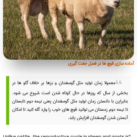
آماده سازی قوچ ها در فصل جفت گیری
معمولا زمان تولید مثل گوسفندان و بزها بر خلاف گاو ها در
بخشی از سال که روزها در حال کوتاه شدن است شروع می شود.
بنابراین با دانستن زمان تولید مثل گوسفندان یعنی نیمه دوم تابستان
تا نیمه دوم زمستان می توانید قوچ های خوب را وارد گله کنید تا امکان
آبستن شدن گوسفندان افزایش یابد.
“Unlike cattle, the reproductive cycle in sheep and goats is