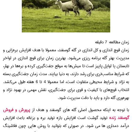
زمان مطالعه:
7
دقیقه
زمان قوچ اندازی و کل اندازی در گله گوسفند، معمولا با هدف افزایش بره‌زایی و
مدیریت بهتر گله برنامه‌ ریزی می‌شود. بهترین زمان برای قوچ اندازی در اواخر
تابستان یا اوایل پاییز است تا میش‌ها به موقع جفت‌گیری کرده و بره‌ها در بهار،
که شرایط مناسب‌تری برای رشد دارند، به دنیا بیایند. مدت زمان جفت‌گیری بسته
به نژاد و شرایط محیطی متفاوت است، اما معمولا 4 تا 6 هفته طول می‌کشد.
انتخاب قوچ‌های با کیفیت و قوی برای جفت‌گیری، نقش مهمی در بهبود نژاد و
بهره‌وری گله دارد و باید با دقت مدیریت شود.
با توجه به اینکه محصول اصلی گله های گوسفند و
هدف از
پرورش و فروش
گوسفند زنده
تولید گوشت است افزایش بازه تولید بره و بزغاله باعث افزایش
درآمد دمداری ها می شود. در صورتی که بتوانید با روش هایی چون فلاشینگ