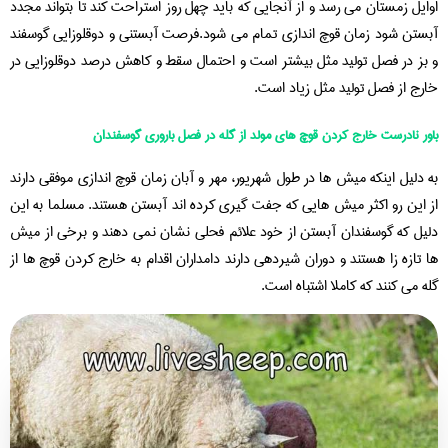
اوایل زمستان می رسد و از آنجایی که باید چهل روز استراحت کند تا بتواند مجدد
آبستن شود زمان قوچ اندازی تمام می شود.فرصت آبستنی و دوقلوزایی گوسفند
و بز در فصل تولید مثل بیشتر است و احتمال سقط و کاهش درصد دوقلوزایی در
خارج از فصل تولید مثل زیاد است.
باور نادرست خارج کردن قوچ های مولد از گله در فصل باروری گوسفندان
به دلیل اینکه میش ها در طول شهریور، مهر و آبان زمان قوچ اندازی موفقی دارند
از این رو اکثر میش هایی که جفت گیری کرده اند آبستن هستند. مسلما به این
دلیل که گوسفندان آبستن از خود علائم فحلی نشان نمی دهند و برخی از میش
ها تازه زا هستند و دوران شیردهی دارند دامداران اقدام به خارج کردن قوچ ها از
گله می کنند که کاملا اشتباه است.