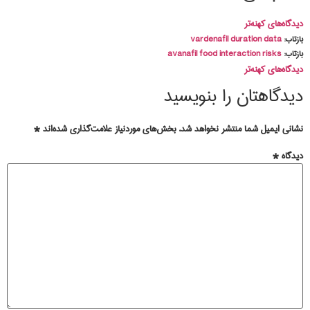
گاه‌های کهنه‌تر
تاب:
vardenafil duration data
تاب:
avanafil food interaction risks
گاه‌های کهنه‌تر
یدگاهتان را بنویسید
انی ایمیل شما منتشر نخواهد شد.
بخش‌های موردنیاز علامت‌گذاری شده‌اند
*
دگاه
*