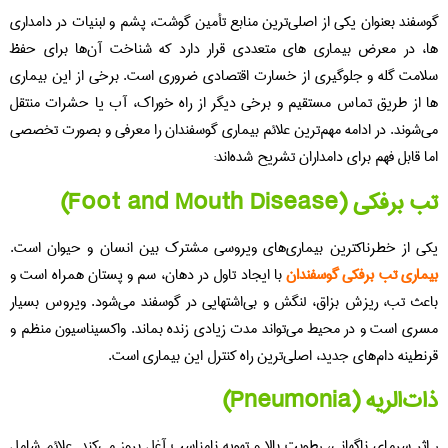
سفند بعنوان یکی از اصلی‌ترین منابع تأمین گوشت، پشم و لبنیات در دامداری‌
، در معرض بیماری‌ های متعددی قرار دارد که شناخت آن‌ها برای حفظ
امت گله و جلوگیری از خسارت اقتصادی ضروری است. برخی از این بیماری‌
 از طریق تماس مستقیم و برخی دیگر از راه خوراک، آب یا حشرات منتقل
‌شوند. در ادامه مهم‌ترین علائم بیماری‌ گوسفندان را معرفی و بصورت تخصصی
ا قابل‌ فهم برای دامداران تشریح شده‌اند:
رفکی (Foot and Mouth Disease)
ی از خطرناکترین بیماری‌های ویروسی مشترک بین انسان و حیوان است.
ماری تب برفکی گوسفندان
با ایجاد تاول در دهان، سم و پستان همراه است و
عث تب، ریزش بزاق، لنگش و بی‌اشتهایی در گوسفند می‌شود. ویروس بسیار
ری است و در محیط می‌تواند مدت زیادی زنده بماند. واکسیناسیون منظم و
نطینه دام‌های جدید، اصلی‌ترین راه کنترل این بیماری است.
‌الریه (Pneumonia)
اثر سرمای ناگهانی، رطوبت بالا و تهویه نامناسب آغل بروز می‌کند. علائم شامل