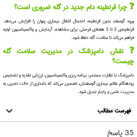
چرا قرنطینه دام جدید در گله ضروری است؟
ود گوسفند بدون قرنطینه، احتمال انتقال بیماری پنهان را افزایش می‌دهد.
قرنطینه‌ی 2 تا 3 هفته‌ای فرصتی برای مشاهده، آزمایش و واکسیناسیون اولیه
اهم می‌کند تا سلامت گله حفظ شود.
 نقش دامپزشک در مدیریت سلامت گله
یست؟
مپزشک با نظارت مستمر، برنامه‌ ریزی واکسیناسیون، ارزیابی تغذیه و تشخیص
دهنگام علائم بیماری‌ گوسفندان، تضمین می‌کند که دامداری از حالت تجربی به
یریت علمی و پایدار تبدیل شود.
فهرست مطالب
پاسخ