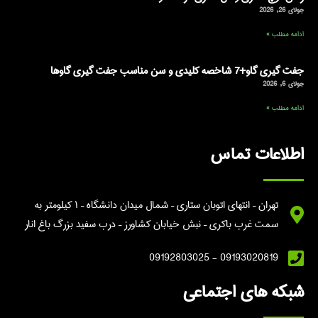
جولای 26, 2026
ادامه مطلب »
جفت گیری گاو+7 شاخصه کلیدی و سن مناسب جفت گیری گاوها
جولای 6, 2026
ادامه مطلب »
اطلاعات تماس
تهران – انتهای اتوبان ستاری – شمال میدان دانشگاه – ۱ کیلومتر به
سمت غرب باکری – نبش خیابان کشاورز – درب سفید بزرگ باغ انار
09193020819 - 09192803025
شبکه های اجتماعی