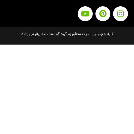
کلیه حقوق این سایت متعلق به گروه گوسفند زنده پیام می باشد.