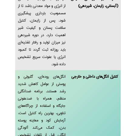
(آبستنی، زایمان، شیردهی)
از انرژی و مواد معدنی باشد تا از
مسمومیت بارداری پیشگیری
شود. پس از زایمان، کنترل
سلامت پستان و کیفیت شیر
اهمیت دارد. در دوره شیردهی
نیز میزان تولید و رفتار تغذیه‌ای
باید روزانه ثبت گردد تا کمبود
انرژی یا عفونت سریع تشخیص
داده شود.
کنترل انگل‌های داخلی و خارجی
انگل‌های روده‌ای، گلبولی و
پوستی از عوامل کاهش شدید
رشد هستند. برنامه ضدانگلی
منظم، همراه با ضدعفونی
جایگاه و استفاده از چراگاه‌های
تناوبی، بهترین راه کنترل است.
آزمایش کود و معاینه پوسته
بدن، کمک می‌کند آلودگی
انگلی قبل از تلفات تشخیص