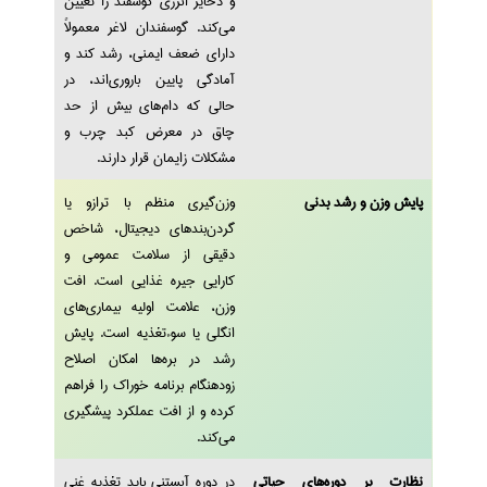
و ذخایر انرژی گوسفند را تعیین
می‌کند. گوسفندان لاغر معمولاً
دارای ضعف ایمنی، رشد کند و
آمادگی پایین باروری‌اند، در
حالی که دام‌های بیش از حد
چاق در معرض کبد چرب و
مشکلات زایمان قرار دارند.
پایش وزن و رشد بدنی
وزن‌گیری منظم با ترازو یا
گردن‌بندهای دیجیتال، شاخص
دقیقی از سلامت عمومی و
کارایی جیره غذایی است. افت
وزن، علامت اولیه بیماری‌های
انگلی یا سوء‌تغذیه است. پایش
رشد در بره‌ها امکان اصلاح
زودهنگام برنامه خوراک را فراهم
کرده و از افت عملکرد پیشگیری
می‌کند.
نظارت بر دوره‌های حیاتی
در دوره آبستنی باید تغذیه غنی