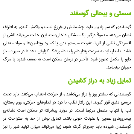
ستی و بیحالی گوسفند
سفندی که سر پایین دارد، چشمانش بی‌فروغ است و واکنش کندی به اطراف
ان می‌دهد معمولاً درگیر یک مشکل داخلی‌ست. این حالت می‌تواند ناشی از
سردگی ناشی از انزوا، عفونت سیستم بدن یا کمبود ویتامین‌ها و مواد معدنی
شد. دامدار باید به سرعت رفتار دام را به دامپزشک گزارش دهد تا در صورت نیاز
رو یا مکمل تجویز شود. تأخیر در درمان ممکن است به ضعف شدید یا مرگ
وان بینجامد.
ایل زیاد به دراز کشیدن
سفندانی که بیشتر روز را دراز می‌کشند و از حرکت اجتناب می‌کنند، باید تحت
رسی دقیق قرار گیرند. این رفتار اغلب با درد در اندام‌های حرکتی، ورم پستان،
 یا التهاب مفصل مرتبط است. در موارد پیشرفته‌ تر ممکن است نشانه‌ی
ماری‌های عصبی یا عفونت خونی باشد. تمایل بیش از حد به استراحت در
سفندان شیرده باید جدی‌تر گرفته شود، زیرا می‌تواند میزان تولید شیر را نیز