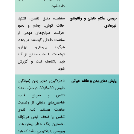
داده شود.
بررسی علائم بالینی و رفتارهای
مشاهده دقیق تنفس، اشتها،
غیرعادی
حالت گوش، چشم و نحوه
حرکت، سرنخ‌های مهمی از
سلامت داخلی گوسفند می‌دهد.
هرگونه بی‌حالی، لرزش،
ترشحات یا عقب ماندن از گله
باید بلافاصله ثبت و گزارش
شود.
پایش دمای بدن و علائم حیاتی
اندازه‌گیری دمای بدن (میانگین
طبیعی 39-39٫5 درجه)، تعداد
تنفس و ضربان قلب،
شاخص‌های دقیقی از وضعیت
سلامت هستند. تب، تندی
تنفس یا ضعف نبض می‌تواند
نخستین زنگ خطر بیماری‌های
ویروسی یا باکتریایی باشد که باید