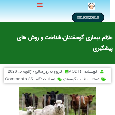
09193020819
لائم بیماری گوسفندان،شناخت و روش های
یشگیری
نویسنده :
MODIR
تاریخ به روزرسانی :
ژانویه 5, 2026
دسته :
مطالب گوسفندی
تعداد دیدگاه :
35 Comments