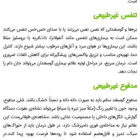
ت.
نفس غیرطبیعی
ه‌ها و گوسفندانی که نفس‌ نفس می‌زنند یا با صدای خس‌خس تنفس می‌کنند
کن است به بیماری‌های تنفسی مانند آنفولانزا، ذات‌الریه یا بروسلوز مبتلا
شند. این بیماری‌ها در هوای سرد و آغل‌های مرطوب بیشتر شیوع دارند. کنترل
ا، تهویه‌ی مناسب و تزریق واکسن‌های پیشگیرانه برای کاهش تلفات ضروری
ت. درمان سریع، در مراحل اولیه علائم بیماری‌ گوسفندان می‌تواند جان دام را
ات دهد.
دفوع غیرطبیعی
فوع گوسفند سالم باید به‌ صورت دانه‌ دانه و نسبتاً خشک باشد. شلی مدفوع،
ود خون یا تغییر رنگ (مثلاً سبز تیره یا سیاه) می‌تواند نشانه‌ی عفونت دستگاه
ارش، انگل‌های داخلی یا مسمومیت غذایی باشد. مشاهده‌ی طولانی‌مدت این
ائم نیاز به مداخله‌ی فوری دامپزشک دارد. در طول درمان باید از خوراک‌های
ک، تمیز و قابل‌هضم استفاده شود تا روده‌ها فرصت بهبود پیدا کنند.در