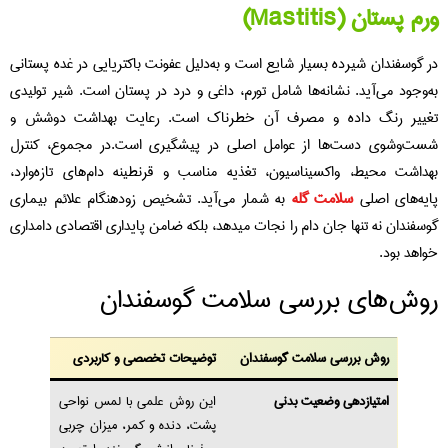
م پستان (Mastitis)
 گوسفندان شیرده بسیار شایع است و به‌دلیل عفونت باکتریایی در غده پستانی
‌وجود می‌آید. نشانه‌ها شامل تورم، داغی و درد در پستان است. شیر تولیدی
ییر رنگ داده و مصرف آن خطرناک است. رعایت بهداشت دوشش و
ت‌وشوی دست‌ها از عوامل اصلی در پیشگیری است.در مجموع، کنترل
داشت محیط، واکسیناسیون، تغذیه مناسب و قرنطینه دام‌های تازه‌وارد،
یه‌های اصلی
سلامت گله
به‌ شمار می‌آید. تشخیص زودهنگام علائم بیماری‌
سفندان نه‌ تنها جان دام را نجات میدهد، بلکه ضامن پایداری اقتصادی دامداری
اهد بود.
وش‌های بررسی سلامت گوسفندان
روش بررسی سلامت گوسفندان
توضیحات تخصصی و کاربردی
امتیازدهی وضعیت بدنی
این روش علمی با لمس نواحی
پشت، دنده و کمر، میزان چربی