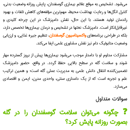
‌شود. تشخیص به‌ موقع علائم بیماری‌ گوسفندان، پایش روزانه وضعیت بدنی،
ترل انگل‌ها و رعایت بهداشت محیط، مهم‌ترین مؤلفه‌های کاهش تلفات و بهبود
ندمان تولید هستند. با این حال، نقش دامپزشک در این چرخه کلیدی و
رقابل‌انکار است. دامپزشک نه‌تنها در تشخیص و درمان بیماری‌ها تخصص دارد،
که در طراحی برنامه‌های
واکسیناسیون گوسفندان
، تنظیم جیره غذایی، و ارزیابی
عیت متابولیک دام نیز نقش مشاوری علمی ایفا می‌کند.
ارکت مداوم او با دامدار موجب می‌شود بیماری‌ها پیش از بروز گسترده مهار
ند و سلامت گله در سطح بالایی حفظ گردد. در واقع، حضور دامپزشک
مین‌کننده انتقال دانش علمی به مدیریت عملی گله است؛ و همین ترکیب
م و تجربه است که از یک دامداری سنتی، واحدی مدرن، ایمن و اقتصادی
‌سازد.
الات متداول
 چگونه می‌توان سلامت گوسفندان را در گله
ورت روزانه پایش کرد؟