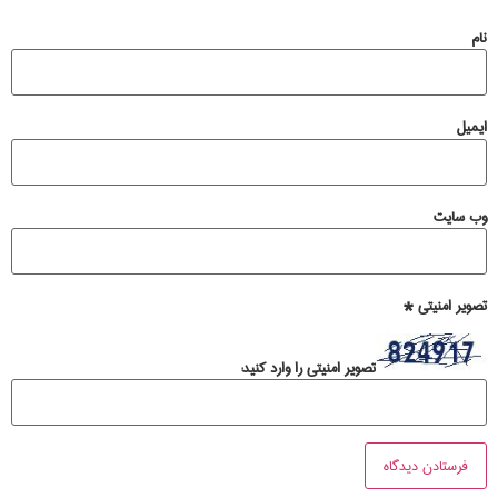
میل
‌ سایت
ویر امنیتی
*
تصویر امنیتی را وارد کنید: