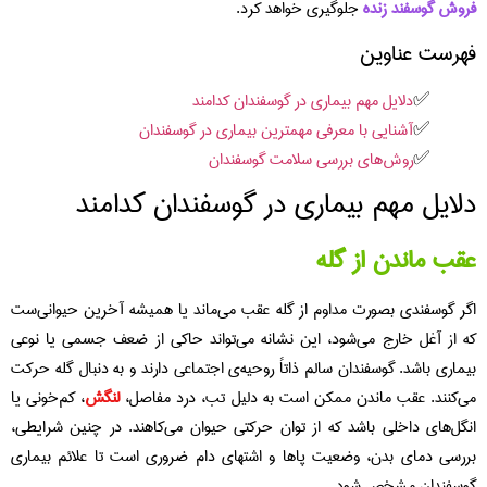
وش گوسفند زنده
جلوگیری خواهد کرد.
رست عناوین
دلایل مهم بیماری در گوسفندان کدامند
آشنایی با معرفی مهمترین بیماری در گوسفندان
روش‌های بررسی سلامت گوسفندان
لایل مهم بیماری در گوسفندان کدامند
ب ماندن از گله
ر گوسفندی بصورت مداوم از گله عقب می‌ماند یا همیشه آخرین حیوانی‌ست
 از آغل خارج می‌شود، این نشانه می‌تواند حاکی از ضعف جسمی یا نوعی
ماری باشد. گوسفندان سالم ذاتاً روحیه‌ی اجتماعی دارند و به دنبال گله حرکت
‌کنند. عقب ماندن ممکن است به دلیل تب، درد مفاصل،
لنگش
، کم‌خونی یا
گل‌های داخلی باشد که از توان حرکتی حیوان می‌کاهند. در چنین شرایطی،
رسی دمای بدن، وضعیت پاها و اشتهای دام ضروری است تا علائم بیماری‌
سفندان مشخص شود.