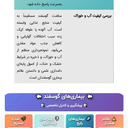
به‌سرعت پاسخ داده شود.
بررسی کیفیت آب و خوراک
سلامت گوسفند مستقیماً به
کیفیت منابع غذایی وابسته
است. آب آلوده یا علوفه کپک‌
زده سبب اختلالات گوارشی و
کاهش جذب مواد مغذی
می‌شود. نمونه‌برداری منظم از
آب و خوراک، و ذخیره در شرایط
خشک و خنک، از اصول پایه‌ای
دامداری علمی و دانستن علائم
بیماری‌ گوسفندان است.