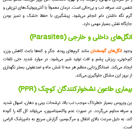
فس تند، سرفه، تب و بی‌حالی است. درمان معمولاً با آنتی‌بیوتیک‌های تزریقی و
م نگه داشتن دام انجام می‌شود. پیشگیری با حفظ خشک و تمیز بودن
یگاه نقش بسیار مهمی دارد.
گل‌های داخلی و خارجی (Parasites)
ود
انگل‌های گوسفندان
مانند کرم‌های روده، جگر و کنه‌ها باعث کاهش وزن،
‌خونی، ریزش پشم و افت تولید شیر می‌شود. در موارد شدید حتی تلفات
جاد می‌کند. ضدانگل‌زدایی منظم هر سه تا شش ماه و ضدعفونی بستر نگهداری
 بروز این مشکل جلوگیری می‌کند.
ماری طاعون نشخوارکنندگان کوچک (PPR)
 ویروس بسیار خطرناک موجب تب بالا، ترشحات بینی و دهان، اسهال شدید
سرفه مداوم می‌گردد. در صورت عدم واکسیناسیون، می‌تواند کل گله را آلوده
د. به دلیل سرعت بالای انتقال و مرگ‌ومیر، گزارش سریع به دامپزشک الزامی
ت.