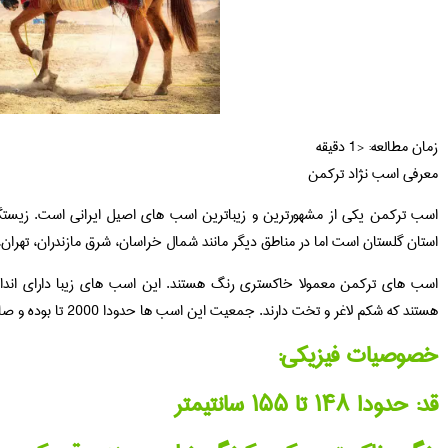
زمان مطالعه:
< 1
دقیقه
معرفی اسب نژاد ترکمن
اسب ترکمن یکی از مشهورترین و زیباترین اسب های اصیل ایرانی است. زیستگ
استان گلستان است اما در مناطق دیگر مانند شمال خراسان، شرق مازندران، تهران
اسب های ترکمن معمولا خاکستری رنگ هستند. این اسب های زیبا دارای اندام
هستند که شکم لاغر و تخت دارند. جمعیت این اسب ها حدودا 2000 تا بوده و صادرات آن ها به خارج از کشور ممنوع است.
خصوصیات فیزیکی:
قد: حدودا ۱۴۸ تا ۱۵۵ سانتیمتر