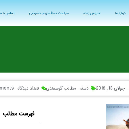
درباره ما
خروس زنده
سیاست حفظ حریم خصوصی
تماس با ما
 :
جولای 13, 2018
دسته :
مطالب گوسفندی
تعداد دیدگاه :
ments
فهرست مطالب