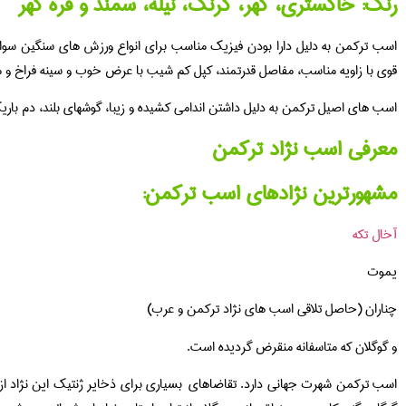
رنگ: خاکستری، کهر، کرنگ، نیله، سمند و قره کهر
اسب ترکمن به دلیل دارا بودن فیزیک مناسب برای انواع ورزش های سنگین سو
قوی با زاویه مناسب، مفاصل قدرتمند، کپل کم شیب با عرض خوب و سینه فراخ و مت
اسب های اصیل ترکمن به دلیل داشتن اندامی کشیده و زیبا، گوشهای بلند، دم باری
معرفی اسب نژاد ترکمن
مشهورترین نژادهای اسب ترکمن:
آخال تکه
یموت
چناران (حاصل تلاقی اسب های نژاد ترکمن و عرب)
و گوگلان که متاسفانه منقرض گردیده است.
اسب ترکمن شهرت جهانی دارد. تقاضاهای بسیاری برای ذخایر ژنتیک این نژاد از 