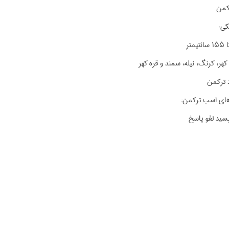
کمن
ی:
هر، کرنگ، نیله، سمند و قره کهر
 ترکمن
های اسب ترکمن:
یسید لغو پاسخ