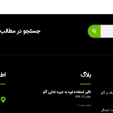
جستجو در مطالب
بلاگ
اط
تاثیر استفاده اوره به جیره غذایی گاو
ه و گاو
جولای 27, 2026
ادامه مطلب »
ت ارسال