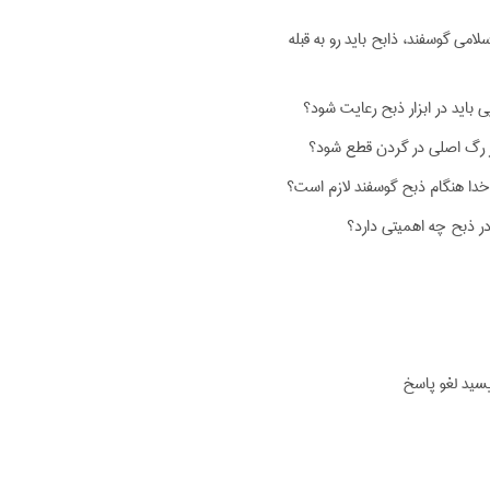
لامی گوسفند، ذابح باید رو به قبله
 باید در ابزار ذبح رعایت شود؟
ر رگ اصلی در گردن قطع شود؟
 خدا هنگام ذبح گوسفند لازم است؟
 ذبح چه اهمیتی دارد؟
یسید لغو پاسخ