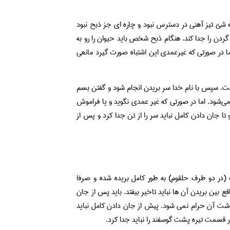
 شئ تیز آهنی در دسترس نبود و چاره ای جز ذبح نبود
گردن ‌را جدا کند. هنگام ذبح شخص باید حیوان را رو به
اما در صورتی که غیرعمدی این اشتباه صورت گیرد مانعی
اشت. سپس با نام خدا سر بریدن انجام شود و گفتن بسم
ى‌شود. اما در صورتی که غیر عمدی نگوید و یا فراموش
ا جان دادن کامل نباید سر را از تن جدا کرد و پس از
گ (در دو طرف حلقوم) به طور کامل بریده شده و صرفا
بین بریدن آن ها نباید تاخیر بیفتد. باید پس از جان
گوشت آن حرام نمی شود. پیش از جان دادن کامل نباید
 قسمت تیره پشت گوسفند را نباید جدا کرد.