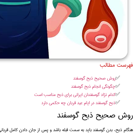
فهرست مطالب
روش صحیح ذبح گوسفند
چگونگی انجام ذبح گوسفند
کدام نژاد گوسفندان ایرانی برای ذبح مناسب است
ذبح گوسفند در ایام عید قربان چه حکمی دارد
روش صحیح ذبح گوسفند
هنگام ذبح، بدن گوسفند باید به سمت قبله باشد و پس از جان دادن کامل قربانی