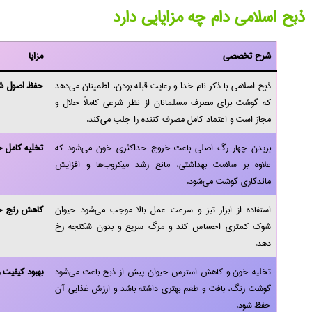
ذبح اسلامی دام چه مزایایی دارد
شرح تخصصی
مزایا
ذبح اسلامی با ذکر نام خدا و رعایت قبله‌ بودن، اطمینان می‌دهد
حفظ اصول ش
که گوشت برای مصرف مسلمانان از نظر شرعی کاملاً حلال و
مجاز است و اعتماد کامل مصرف‌ کننده را جلب می‌کند.
بریدن چهار رگ اصلی باعث خروج حداکثری خون می‌شود که
تخلیه کامل خو
علاوه بر سلامت بهداشتی، مانع رشد میکروب‌ها و افزایش
ماندگاری گوشت می‌شود.
استفاده از ابزار تیز و سرعت عمل بالا موجب می‌شود حیوان
کاهش رنج حیو
شوک کمتری احساس کند و مرگ سریع و بدون شکنجه رخ
دهد.
تخلیه خون و کاهش استرس حیوان پیش از ذبح باعث می‌شود
بهبود کیفیت
گوشت رنگ، بافت و طعم بهتری داشته باشد و ارزش غذایی آن
حفظ شود.