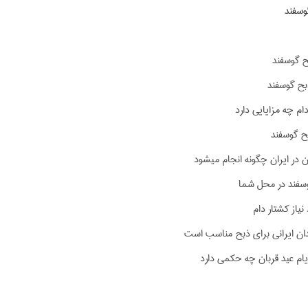
سفند
 گوسفند
بح گوسفند
ام چه مزایایی دارد
 گوسفند
 در ایران چگونه انجام میشود
سفند در محل شما
نیاز کشتار دام
دان ایرانی برای ذبح مناسب است
یام عید قربان چه حکمی دارد