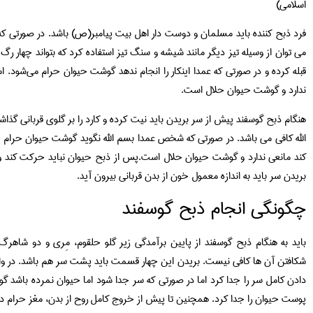
اسلامی)
فرد ذبح کننده باید مسلمان و دوست دار اهل بیت پیامبر(ص) باشد. در صورتی که
می توان از وسیله تیز دیگر مانند شیشه و سنگ تیز استفاده کرد که بتواند چهار رگ 
قبله کرده و در صورتی که عمدا اینکار را انجام ندهد گوشت حیوان حرام مى‌شود. 
ندارد و گوشت حیوان حلال است.
هنگام ذبح گوسفند پیش از سر بریدن باید نیت کرده و کارد را بر گلوی قربانی گذ
الله کافی می باشد. در صورتی که شخص عمدا بسم الله نگوید گوشت حیوان حرام م
کند مانعی ندارد و گوشت حیوان حلال است.پس از ذبح حیوان نباید حرکت کند و ت
بریدن سر باید به اندازه معمول خون از بدن قربانی بیرون آید.
چگونگی انجام ذبح گوسفند
باید به هنگام ذبح گوسفند از پایین برآمدگى زیر گلو حلقوم، مِرى و دو شاهر
شکافتن آن ها کافی نیست. بریدن این چهار قسمت باید پشت سر هم باشد. در واقع 
دادن کامل سر را جدا کرد اما در صورتی که سر جدا شود اما حیوان نمرده باشد 
پوست حیوان را جدا کرد. همچنین تا پیش از خروج کامل روح از بدن، مغز حرام در