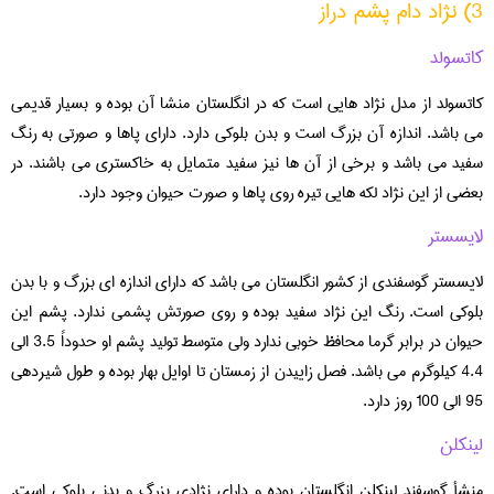
3) نژاد دام پشم دراز
کاتسولد
کاتسولد از مدل نژاد هایی است که در انگلستان منشا آن بوده و بسیار قدیمی
می باشد. اندازه آن بزرگ است و بدن بلوکی دارد. دارای پاها و صورتی به رنگ
سفید می باشد و برخی از آن ها نیز سفید متمایل به خاکستری می باشند. در
بعضی از این نژاد لکه هایی تیره روی پاها و صورت حیوان وجود دارد.
لایسستر
لایسستر گوسفندی از کشور انگلستان می باشد که دارای اندازه ای بزرگ و با بدن
بلوکی است. رنگ این نژاد سفید بوده و روی صورتش پشمی ندارد. پشم این
حیوان در برابر گرما محافظ خوبی ندارد ولی متوسط تولید پشم او حدوداً 3.5 الی
4.4 کیلوگرم می باشد. فصل زاییدن از زمستان تا اوایل بهار بوده و طول شیردهی
95 الی 100 روز دارد.
لینکلن
منشأ گوسفند لینکلن انگلستان بوده و دارای نژادی بزرگ و بدنی بلوکی است.