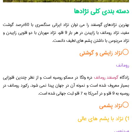
دسته بندی کلی نژادها
بهترین نژادهای گوسفند را می توان نژاد ایرانی سنگسری با 60درصد گوشت
مفید، نژاد رومانف با زاییدن در هر بار 9 قلو، نژاد مهربان با دو قلویی زاییدن و
نژاد مرینوس با داشتن پشم های لطیف دانست.
⚪️نژاد زایشی و گوشتی
رومانف
زادگاه
گوسفند رومانف
دره ولگا در مسکو روسیه است و از نظر چندین قلوزایی
بسیار معروف شده است و نمونه آن در جهان پیدا نمی شود. رکورد رومانف در
روسیه به 9 قلو و در آمریکا به 7 قلو ثبت جهانی شده است.
⚪️نژاد پشمی
1) نژاد با پشم های عالی
مرینوس