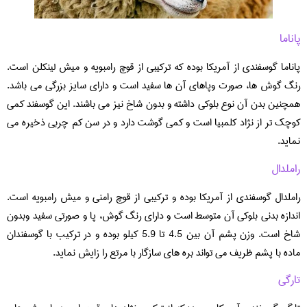
پاناما
پاناما گوسفندی از آمریکا بوده که ترکیبی از قوچ رامبویه و میش لینکلن است.
رنگ گوش ها، صورت وپاهای آن ها سفید است و دارای سایز بزرگی می باشد.
همچنین بدن آن نوع بلوکی داشته و بدون شاخ نیز می باشند. این گوسفند کمی
کوچک تر از نژاد کلمبیا است و کمی گوشت دارد و در سن کم چربی ذخیره می
نماید.
راملدال
راملدال گوسفندی از آمریکا بوده و ترکیبی از قوچ رامنی و میش رامبویه است.
اندازه بدنی بلوکی آن متوسط است و دارای رنگ گوش، پا و صورتی سفید وبدون
شاخ است. وزن پشم آن بین 4.5 تا 5.9 کیلو بوده و در ترکیب با گوسفندان
ماده با پشم ظریف می تواند بره های سازگار با مرتع را زایش نماید.
تارگی