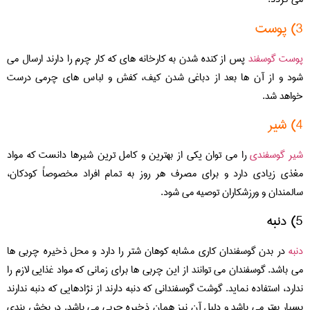
3) پوست
پوست گوسفند
پس از کنده شدن به کارخانه های که کار چرم را دارند ارسال می
شود و از آن ها بعد از دباغی شدن کیف، کفش و لباس های چرمی درست
خواهد شد.
4) شیر
شیر گوسفندی
را می توان یکی از بهترین و کامل ترین شیرها دانست که مواد
مغذی زیادی دارد و برای مصرف هر روز به تمام افراد مخصوصاً کودکان،
سالمندان و ورزشکاران توصیه می شود.
5) دنبه
دنبه
در بدن گوسفندان کاری مشابه کوهان شتر را دارد و محل ذخیره چربی ها
می باشد. گوسفندان می توانند از این چربی ها برای زمانی که مواد غذایی لازم را
ندارد، استفاده نماید. گوشت گوسفندانی که دنبه دارند از نژادهایی که دنبه ندارند
بسیار بهتر می باشد و دلیل آن نیز همان ذخیره چربی می باشد. در بخش بندی