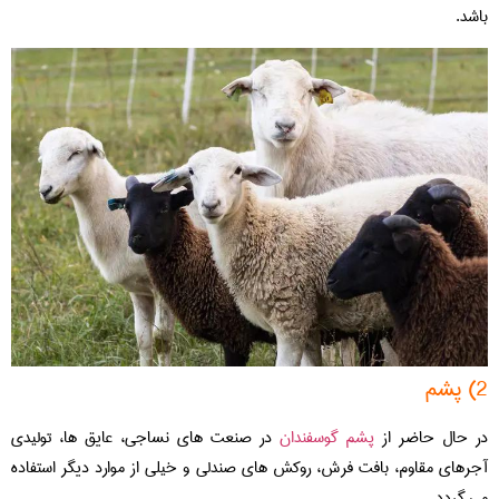
باشد.
2) پشم
در حال حاضر از
پشم گوسفندان
در صنعت های نساجی، عایق ها، تولیدی
آجرهای مقاوم، بافت فرش، روکش های صندلی و خیلی از موارد دیگر استفاده
می گردد.