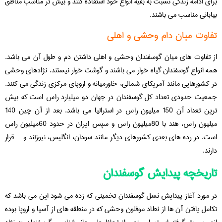
برای ادامه زندگی نسبت به بقیه انواع خود استفاده کنند و بیش تر مناسب مناطق
بیابانی مناسب می باشند.
تفاوت میان دام وحشی و اهلی
از تفاوت های میان گوسفندان وحشی و اهلی داشتن دم و طول آن می باشد.
همه انواع گوسفندان گیاه خوار می باشند و گوشت خوار نیستند. نژادهای وحشی
در کشورهایی مانند آمریکای شمالی، خاورمیانه و اروپای مرکزی زندگی می کنند.
جمعیت حدودی تعداد کل گوسفندان در جهان دو میلیارد راس است که بیش
ترین تعداد آن 150 میلیون راس در استرالیا می باشد. بعد از آن چین 140
میلیون راس، هند با 80میلیون راس و سپس ایران در حدود 60میلیون راس
است. در رده های بعدی کشورهای دیگر مانند سودان، انگلیس، نیوزلند و … قرار
دارند.
تاریخچه پیدایش گوسفندان
در مورد آغاز پیدایش نسل گوسفندان تخمینی که زده می شود این می باشد که
تکامل یافتن آن ها از نطاد موفلون وحشی که در منطقه های از آسیا و اروپا بوده