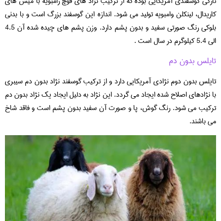
تارگی گوسفندی آمریکایی بوده که از ترکیب نژاد های قوچ رامبویه با میش های
کاریدال، لینکلن وامبویه تولید می شود. اندازه این گوسفند بزرگ است و با بدنی
بلوکی رنگ صورتی سفید و بدون پشم دارد. وزن پشم های چیده شده آن 4.5
الی 5.4 کیلوگرم در سال است .
تایلس بدون دم
تایلس بدون دوم نژادی آمریکایی دارد و از ترکیب گوسفند نژاد بدون دم سیبری
با نژادهای اصلاح شده ایجاد می گردد. این نژاد به دلیل ایجاد یک نژاد بدون دم
ترکیب می شود. رنگ گوش، پا و صورت آن سفید بدون پشم است و فاقد شاخ
می باشند.