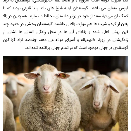
اند، صورت گرفته است. امروزه و از لحاظ علم جانورشناسی، گوسفندان به نژاد
اویس متعلق می باشند. گوسفندان اولیه شاخ های بلند و با قدرتی بودند که با
کمک آن می توانستند از خود در برابر دشمنان محافظت نمایند. همچنین در بالا
رفتن از کوه و شیب ها هم مهارت بالایی داشتند. گوسفندان وحشی در حدود چند
قرن پیش اهلی شده و بقایای آن ها در محل زندگی انسان ها نشان از
زندگیشان در اروپا، خاورمیانه و آسیای میانه می دهد. چندصد نژاد گوناگون
گوسفندی در جهان موجود است که در تمام جهان پراکنده شده اند.