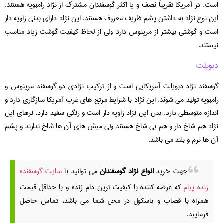
است. در آمریکا تقریباً نصف و یا اکثر گوسفندان مشترک از نژاد رامبویه هستند.
این نوع نژاد به داشتن پشم ظریف معروف هستند. این نژاد دارای بدنی زاویه دار
است و گوشتی بیشتر از مرینوس دارد ولی از لحاظ کیفیت گوشت زیاد مناسب
نیستند.
دبویلت
گوسفند نژاد دبویلت آمریکایی است و از ترکیب نژادی دو گوسفند مرینوس و
رامبویه تولید می شوند. این نژاد با شرایط مرتع های غرب آمریکا سازگاری دارد و
اندازه متوسطی دارد. بدن این نژاد زاویه دار است و رنگی سفید دارد. نرهای این
نژاد هم شاخ دار و هم بی شاخ هستند ولی میش های آن ها شاخ ندارند و پشم
آن ها نرم و بلند می باشد.
جهت خرید
انواع نژاد گوسفندان
می توانید با
سایت گوسفنده
زنده پیام
که عرضه کننده با کیفیت ترین دام زنده و با حداقل قیمت
همراه با قصاب و باسکول در محل شما می باشد، تماس حاصل
فرمایید.