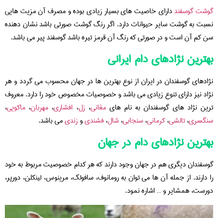
گوشت گوسفند
دارای خاصیت های بسیار زیادی بوده و مصرف آن مزیت هایی
نسبت به گوشت سایر حیوانات دارد. اگر رنگ گوشت صورتی باشد نشان دهنده
سن کم آن است و در صورتی که رنگ آن قرمز تیره باشد گوسفند پیر می باشد.
بهترین نژادهای دام ایرانی
نژادهای گوسفندان در ایران از نوع بهترین ها در جهان محسوب می گردد و هر
نژاد نیز دارای تنوع زیادی می باشد و خصوصیات مخصوص خود را دارد. معروف
ترین نژاد های گوسفندان به نام های
مغانی
،
زل
،
افشاری
،
مهربان
،
ماکویی
،
سنگسری
،
تالشی
،
کرمانی
،
سنجابی
،
شال
،
فشندی
و
زندی
می باشد.
بهترین نژادهای دام در جهان
گوسفندان دیگری هم در جهان وجود دارند که هر کدام خصوصیت مربوط به خود
را دارند. از جمله آن ها می توان به رومانوف، سافولک، مرینوس، لینکلن، دورپر،
دورست، همشایر و … اشاره نمود.