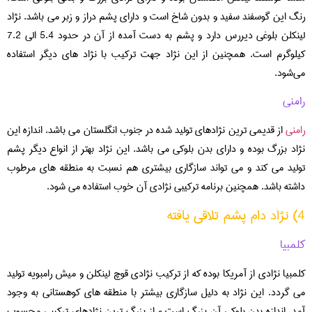
رنگ این گوسفند سفید و بدون شاخ است و دارای پشم دراز و زبر می باشد. نژاد
لینکلن بلوغی دیررس دارد و پشم به دست آمده از آن در حدود 5.4 الی 7.2
کیلوگرم است. همچنین از این نژاد جهت ترکیب با نژاد های دیگر استفاده
می‌شود.
رامنی
رامنی
از قدیمی ‌ترین نژادهای تولید شده در جنوب انگلستان می باشد. اندازه این
نژاد بزرگ بوده و دارای بدن بلوکی می باشد. این نژاد بهتر از انواع دیگر پشم
تولید می کند و می تواند سازگاری بیشتری هم نسبت به منطقه های مرطوب
داشته باشد. همچنین برنامه ترکیبی نژادی آن خوب استفاده می شود.
4) نژاد دام پشم تلاقی یافته
کلمبیا
کلمبیا نژادی از آمریکا بوده که از ترکیب نژادی قوچ لینکلن و میش رامبویه تولید
می گردد. این نژاد به دلیل سازگاری بیشتر با منطقه های کوهستانی به وجود
آمد. اندازه بدن بلوکی آن بزرگ است و از بزرگ ترین نژادهای ترکیبی محسوب