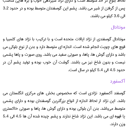
لحاظ بلوغ در حد متوسط است و دارای نژاد شیردهی خوب و بره هایی مناسب
پس از گرفتن از شیر می باشد. پشم این گوسفندان متوسط بوده و در حدود 3.2
الی 3.6 کیلو می باشند.
مونتادال
مونتادال گوسفندی از نژاد ایالات متحده است و با ترکیب با نژاد های کلمبیا و
قوچ های چویت انجام شده است. اندازه ای متوسط دارد و بدن از نوع بلوکی می
باشد و دارای گوش ها، پاها، و صورتی سفید می باشد. روی صورت و پاها پشمی
نیست و بدون شاخ نیز می باشند. گوشت آن خوب بوده و تولید پشم آن در
حدود 4.5 الی 5.4 کیلو در سال است.
آکسفورد
گوسفند آکسفورد نژادی است که مخصوص بخش های مرکزی انگلستان می
باشد. این نژاد از لحاظ اندازه از انواع بزرگترین گوسفندان بوده و دارای پشمی
متوسط می‌باشد. بدن آن بلوکی بوده و دارای گوش ها، پاها و صورتی خاکستری
یا قهوه ای می باشد. این نژاد شاخ ندارند و پشم چیده شده آن ها 4.5 الی 5.4
وزن دارند.