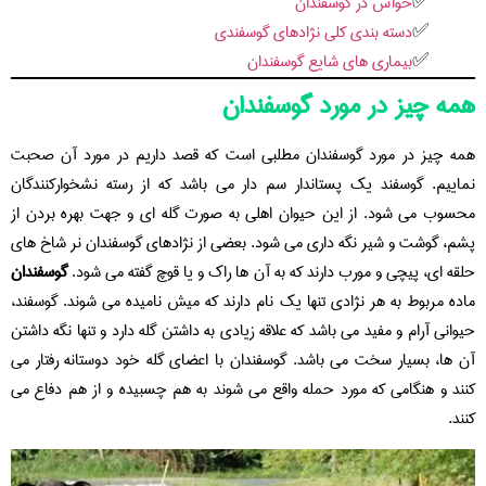
حواس در گوسفندان
دسته بندی کلی نژادهای گوسفندی
بیماری های شایع گوسفندان
همه چیز در مورد گوسفندان
همه چیز در مورد گوسفندان مطلبی است که قصد داریم در مورد آن صحبت
نماییم. گوسفند یک پستاندار سم دار می باشد که از رسته نشخوارکنندگان
محسوب می شود. از این حیوان اهلی به صورت گله ای و جهت بهره بردن از
پشم، گوشت و شیر نگه داری می شود. بعضی از نژادهای گوسفندان نر شاخ های
حلقه ای، پیچی و مورب دارند که به آن ها راک و یا قوچ گفته می شود.
گوسفندان
ماده مربوط به هر نژادی تنها یک نام دارند که میش نامیده می شوند. گوسفند،
حیوانی آرام و مفید می باشد که علاقه زیادی به داشتن گله دارد و تنها نگه داشتن
آن ها، بسیار سخت می باشد. گوسفندان با اعضای گله خود دوستانه رفتار می
کنند و هنگامی که مورد حمله واقع می شوند به هم چسبیده و از هم دفاع می
کنند.