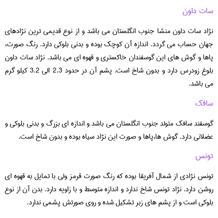
سات داون
نژاد سات داون منشا جنوب انگلستان می باشد و از نوع قدیمی ترین نژادهای
جهان حساب می گردد. اندازه آن کوچک بوده و بدنی بلوکی دارد. رنگ صورت،
پاها و گوش های این گوسفندان خاکستری و قهوه ای می باشد. نژاد سات داون
بلوغ زودرس دارد و بدون شاخ است. پشم آن در حدود 2.3 الی 3.2 کیلو گرم
می باشد.
سافک
گوسفند سافک متولد جنوب انگلستان می باشد و اندازه ای بزرگ و بدنی بلوکی و
عضلانی دارد. گوش ها،پاها و صورت این نژاد سیاه بوده و بدون شاخ است.
تونس
تونس نژادی از شمال آفریقا بوده که رنگ صورت قرمز ولی با تمایل به قهوه ای
روشن دارد. نژاد تونس شاخ ندارد و اندازه متوسط و با زاویه دارد. بدن آن از نوع
بلوکی است و از پشم های زبر تشکیل شده و روی صورتش پشمی ندارد.