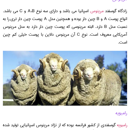
زادگاه گوسفند
مرینوس
اسپانیا می باشد و دارای سه نوع A،B و C می باشد.
انواع پوست A و B چین دار بوده و همچنین مدل A پوست چین دار تری را به
نسبت مدل B دارد. البته مرینوسی که پوست چین دار دارد به مدل مرینوس
آمریکایی معروف است. نوع C آن مرینوس دلاین با پوست خیلی کم چین
است.
رامبویه
رامبویه
گوسفندی از کشور فرانسه بوده که از نژاد مرینوس اسپانیایی تولید شده‌