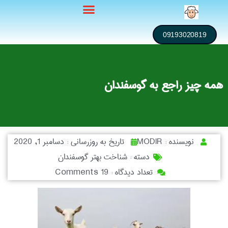
09193020819
همه چیز راجع به گوسفندان
نویسنده :
MODIR
تاریخ به روزرسانی :
دسامبر 1, 2020
دسته :
شناخت بهتر گوسفندان
تعداد دیدگاه :
19 Comments