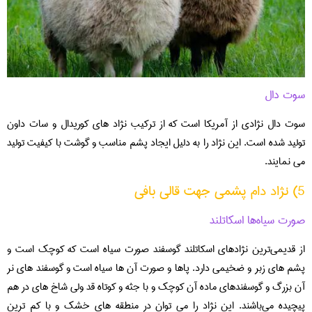
سوت دال
سوت دال نژادی از آمریکا است که از ترکیب نژاد های کوریدال و سات داون
تولید شده است. این نژاد را به دلیل ایجاد پشم مناسب و گوشت با کیفیت تولید
می نمایند.
5) نژاد دام پشمی جهت قالی بافی
صورت سیاه‌ها اسکاتلند
از قدیمی‌ترین نژادهای اسکاتلند گوسفند صورت سیاه است که کوچک است و
پشم های زبر و ضخیمی دارد. پاها و صورت آن ها سیاه است و گوسفند های نر
آن بزرگ و گوسفندهای ماده آن کوچک و با جثه و کوتاه قد ولی شاخ های در هم
پیچیده می‌باشند. این نژاد را می توان در منطقه های خشک و با کم ترین